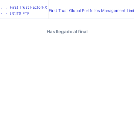
First Trust FactorFX
First Trust Global Portfolios Management Lim
UCITS ETF
Has llegado al final