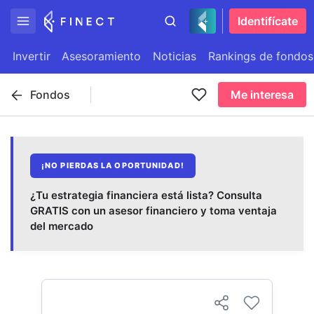
Identifícate
Invertir
Asesoramiento
Noticias
Rankings de fondos
Fondos
Me interesa
¡NO PIERDAS LA OPORTUNIDAD!
¿Tu estrategia financiera está lista? Consulta
GRATIS con un asesor financiero y toma ventaja
del mercado