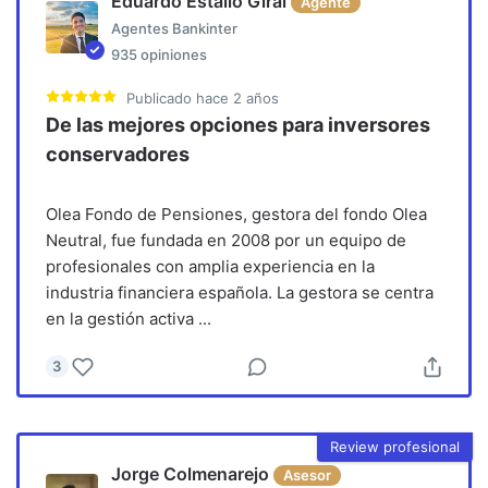
Eduardo Estallo Giral
Agente
Agentes Bankinter
935
opiniones
Publicado
hace 2 años
De las mejores opciones para inversores
conservadores
Olea Fondo de Pensiones, gestora del fondo Olea
Neutral, fue fundada en 2008 por un equipo de
profesionales con amplia experiencia en la
industria financiera española. La gestora se centra
en la gestión activa
...
3
Review profesional
Jorge Colmenarejo
Asesor