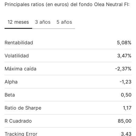
Principales ratios (en euros) del fondo Olea Neutral FI:
12 meses
3 años
5 años
Rentabilidad
5,08
%
Volatilidad
3,47
%
Máxima caída
-2,37
%
Alpha
-1,23
Beta
0,50
Ratio de Sharpe
1,17
R Cuadrado
85,00
Tracking Error
3,43