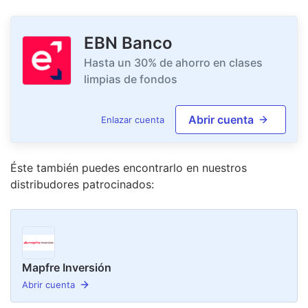
EBN Banco
Hasta un 30% de ahorro en clases
limpias de fondos
Abrir cuenta
Enlazar cuenta
Éste también puedes encontrarlo en nuestro
s
distribudor
es
patrocinado
s
:
Mapfre Inversión
Abrir cuenta