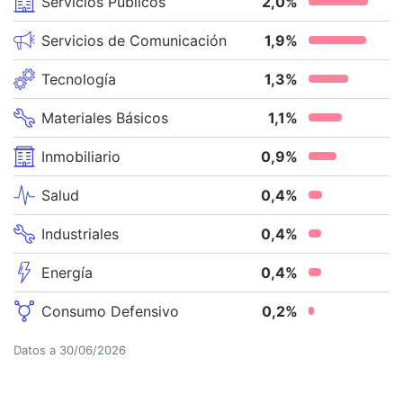
Servicios Públicos
2,0
%
Servicios de Comunicación
1,9
%
Tecnología
1,3
%
Materiales Básicos
1,1
%
Inmobiliario
0,9
%
Salud
0,4
%
Industriales
0,4
%
Energía
0,4
%
Consumo Defensivo
0,2
%
Datos a
30/06/2026