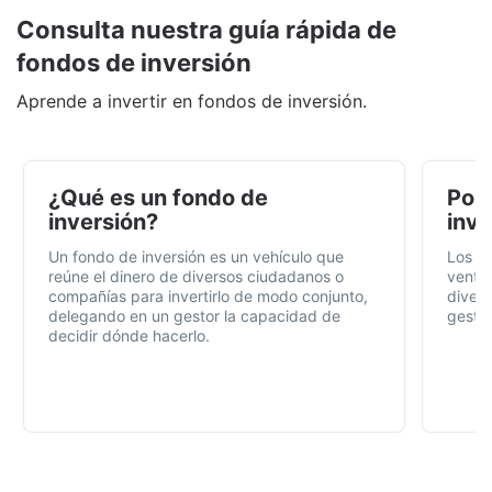
Consulta nuestra guía rápida de
fondos de inversión
Aprende a invertir en fondos de inversión.
¿Qué es un fondo de
Por 
inversión?
inve
Un fondo de inversión es un vehículo que
Los f
reúne el dinero de diversos ciudadanos o
ventaj
compañías para invertirlo de modo conjunto,
divers
delegando en un gestor la capacidad de
gestió
decidir dónde hacerlo.