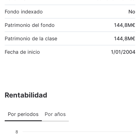
Fondo indexado
No
Patrimonio del fondo
144,8
M
€
Patrimonio de la clase
144,8
M
€
Fecha de inicio
1/01/2004
Rentabilidad
Por periodos
Por años
8