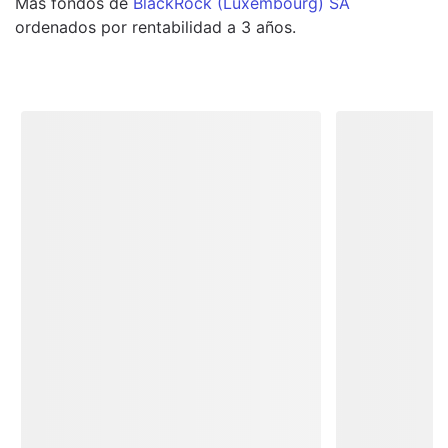
Más
fondos
de
BlackRock (Luxembourg) SA
ordenados por rentabilidad a 3 años.