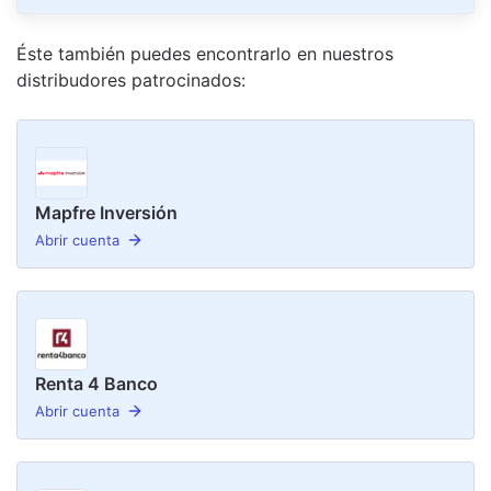
Éste también puedes encontrarlo en nuestro
s
distribudor
es
patrocinado
s
:
Mapfre Inversión
Abrir cuenta
Renta 4 Banco
Abrir cuenta