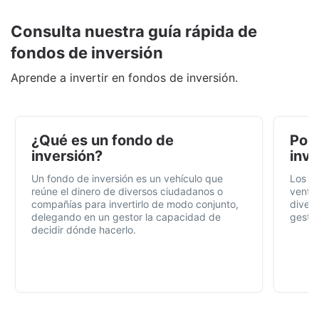
Consulta nuestra guía rápida de
fondos de inversión
Aprende a invertir en fondos de inversión.
¿Qué es un fondo de
Por 
inversión?
inve
Un fondo de inversión es un vehículo que
Los f
reúne el dinero de diversos ciudadanos o
ventaj
compañías para invertirlo de modo conjunto,
divers
delegando en un gestor la capacidad de
gestió
decidir dónde hacerlo.