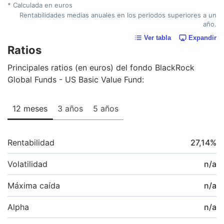
* Calculada en euros
Rentabilidades medias anuales en los periodos superiores a un
año.
Ver tabla
Expandir
Ratios
Principales ratios (en euros) del fondo BlackRock
Global Funds - US Basic Value Fund:
12 meses
3 años
5 años
Rentabilidad
27,14
%
Volatilidad
n/a
Máxima caída
n/a
Alpha
n/a