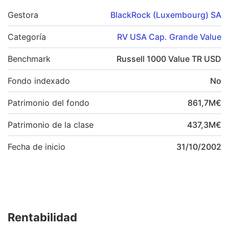
Gestora
BlackRock (Luxembourg) SA
Categoría
RV USA Cap. Grande Value
Benchmark
Russell 1000 Value TR USD
Fondo indexado
No
Patrimonio del fondo
861,7
M
€
Patrimonio de la clase
437,3
M
€
Fecha de inicio
31/10/2002
Rentabilidad