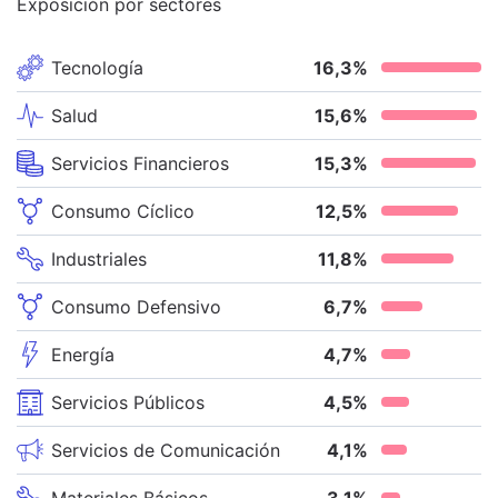
Exposición por sectores
Tecnología
16,3
%
Salud
15,6
%
Servicios Financieros
15,3
%
Consumo Cíclico
12,5
%
Industriales
11,8
%
Consumo Defensivo
6,7
%
Energía
4,7
%
Servicios Públicos
4,5
%
Servicios de Comunicación
4,1
%
Materiales Básicos
3,1
%