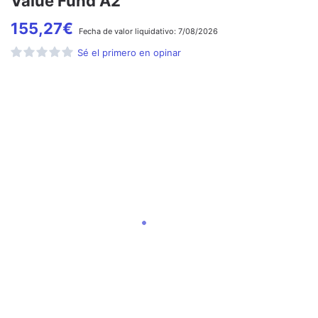
Value Fund A2
155,27
€
Fecha de
valor liquidativo:
7/08/2026
Sé el primero en opinar