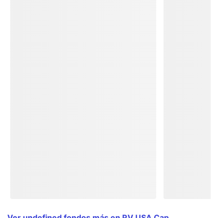
Ver undefined fondos más en RV USA Cap.