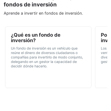
fondos de inversión
Aprende a invertir en fondos de inversión.
¿Qué es un fondo de
Por 
inversión?
inve
Un fondo de inversión es un vehículo que
Los f
reúne el dinero de diversos ciudadanos o
ventaj
compañías para invertirlo de modo conjunto,
divers
delegando en un gestor la capacidad de
gestió
decidir dónde hacerlo.