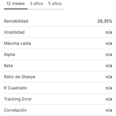
12 meses
3 años
5 años
Rentabilidad
26,35
%
Volatilidad
n/a
Máxima caída
n/a
Alpha
n/a
Beta
n/a
Ratio de Sharpe
n/a
R Cuadrado
n/a
Tracking Error
n/a
Correlación
n/a