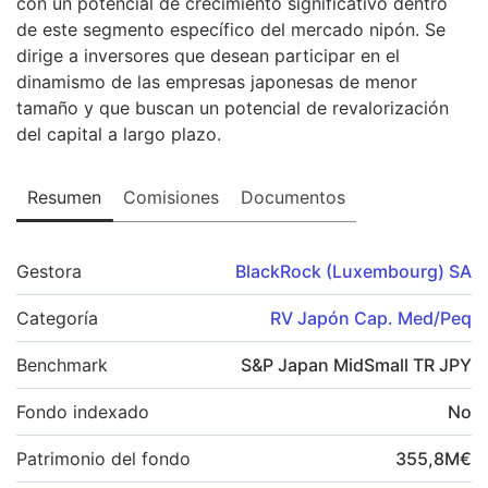
con un potencial de crecimiento significativo dentro
de este segmento específico del mercado nipón. Se
dirige a inversores que desean participar en el
dinamismo de las empresas japonesas de menor
tamaño y que buscan un potencial de revalorización
del capital a largo plazo.
Resumen
Comisiones
Documentos
Gestora
BlackRock (Luxembourg) SA
Categoría
RV Japón Cap. Med/Peq
Benchmark
S&P Japan MidSmall TR JPY
Fondo indexado
No
Patrimonio del fondo
355,8
M
€