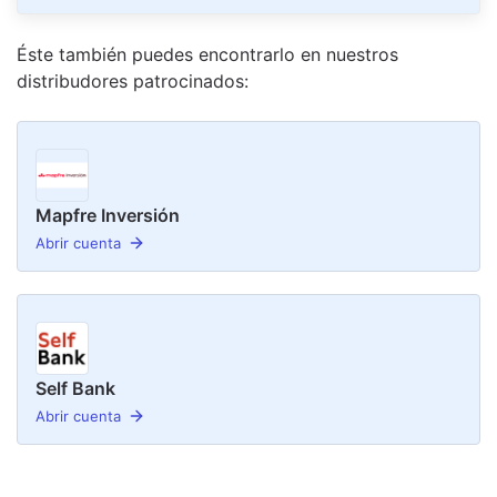
Éste también puedes encontrarlo en nuestro
s
distribudor
es
patrocinado
s
:
Mapfre Inversión
Abrir cuenta
Self Bank
Abrir cuenta