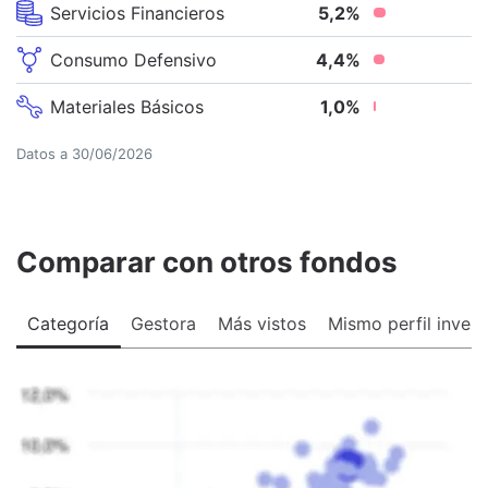
Servicios Financieros
5,2
%
Consumo Defensivo
4,4
%
Materiales Básicos
1,0
%
Datos a
30/06/2026
Comparar con otros fondos
Categoría
Gestora
Más vistos
Mismo perfil invers