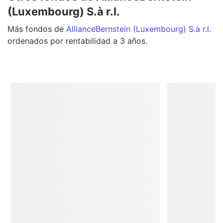
(Luxembourg) S.à r.l.
Más
fondos
de
AllianceBernstein (Luxembourg) S.à r.l.
ordenados por rentabilidad a 3 años.