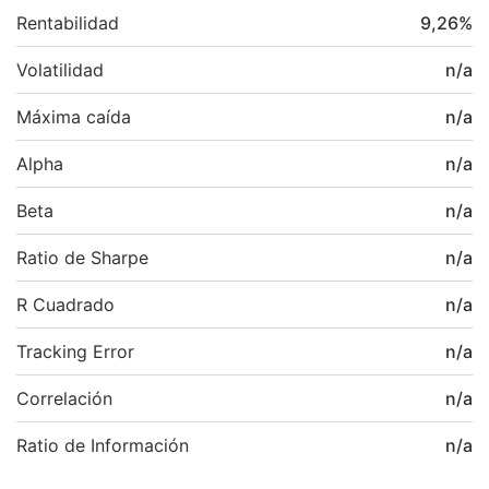
Rentabilidad
9,26
%
Volatilidad
n/a
Máxima caída
n/a
Alpha
n/a
Beta
n/a
Ratio de Sharpe
n/a
R Cuadrado
n/a
Tracking Error
n/a
Correlación
n/a
Ratio de Información
n/a