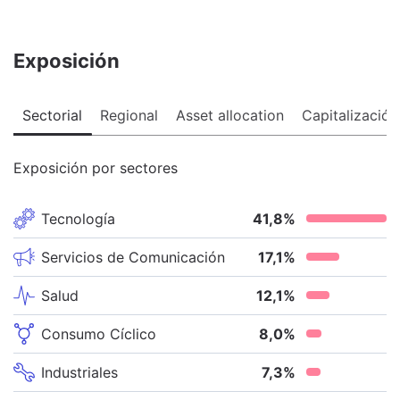
Exposición
Sectorial
Regional
Asset allocation
Capitalización
Exposición por sectores
Tecnología
41,8
%
Servicios de Comunicación
17,1
%
Salud
12,1
%
Consumo Cíclico
8,0
%
Industriales
7,3
%