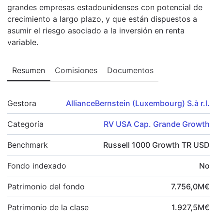
grandes empresas estadounidenses con potencial de
crecimiento a largo plazo, y que están dispuestos a
asumir el riesgo asociado a la inversión en renta
variable.
Resumen
Comisiones
Documentos
Gestora
AllianceBernstein (Luxembourg) S.à r.l.
Categoría
RV USA Cap. Grande Growth
Benchmark
Russell 1000 Growth TR USD
Fondo indexado
No
Patrimonio del fondo
7.756,0
M
€
Patrimonio de la clase
1.927,5
M
€