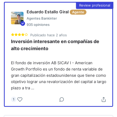
Review profesional
Eduardo Estallo Giral
Agente
Agentes Bankinter
935
opiniones
Publicado
hace 2 años
Inversión interesante en compañías de
alto crecimiento
El fondo de inversión AB SICAV I - American
Growth Portfolio es un fondo de renta variable de
gran capitalización estadounidense que tiene como
objetivo lograr una revalorización del capital a largo
plazo a tra
...
1