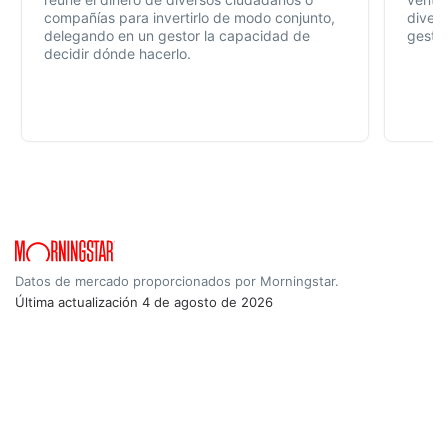
compañías para invertirlo de modo conjunto,
divers
delegando en un gestor la capacidad de
gestió
decidir dónde hacerlo.
Datos de mercado proporcionados por Morningstar.
Última actualización
4 de agosto de 2026