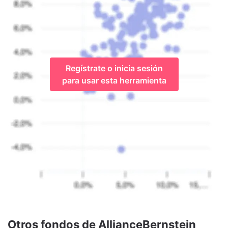
Regístrate o inicia sesión
para usar esta herramienta
Otros fondos de AllianceBernstein