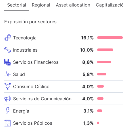
Sectorial
Regional
Asset allocation
Capitalización
Exposición por sectores
Tecnología
16,1
%
Industriales
10,0
%
Servicios Financieros
8,8
%
Salud
5,8
%
Consumo Cíclico
4,0
%
Servicios de Comunicación
4,0
%
Energía
3,1
%
Servicios Públicos
1,3
%