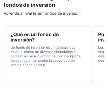
fondos de inversión
Aprende a invertir en fondos de inversión.
¿Qué es un fondo de
Por 
inversión?
inve
Un fondo de inversión es un vehículo que
Los f
reúne el dinero de diversos ciudadanos o
ventaj
compañías para invertirlo de modo conjunto,
divers
delegando en un gestor la capacidad de
gestió
decidir dónde hacerlo.