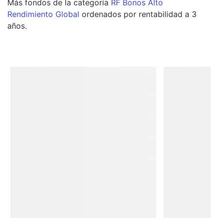
Más
fondos
de la categoría
RF Bonos Alto
Rendimiento Global
ordenados por rentabilidad a 3
años.