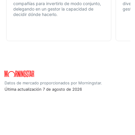
compañías para invertirlo de modo conjunto,
divers
delegando en un gestor la capacidad de
gestió
decidir dónde hacerlo.
Datos de mercado proporcionados por Morningstar.
Última actualización
7 de agosto de 2026