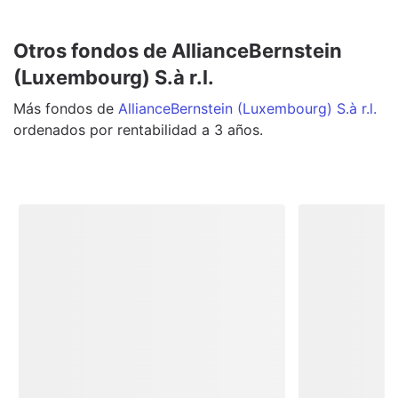
Otros fondos de AllianceBernstein
(Luxembourg) S.à r.l.
Más
fondos
de
AllianceBernstein (Luxembourg) S.à r.l.
ordenados por rentabilidad a 3 años.