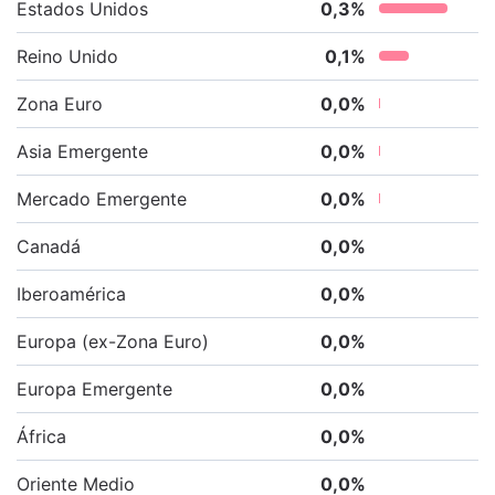
Estados Unidos
0,3
%
Reino Unido
0,1
%
Zona Euro
0,0
%
Asia Emergente
0,0
%
Mercado Emergente
0,0
%
Canadá
0,0
%
Iberoamérica
0,0
%
Europa (ex-Zona Euro)
0,0
%
Europa Emergente
0,0
%
África
0,0
%
Oriente Medio
0,0
%