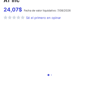
AT Inc
24,07
$
Fecha de
valor liquidativo:
7/08/2026
Sé el primero en opinar