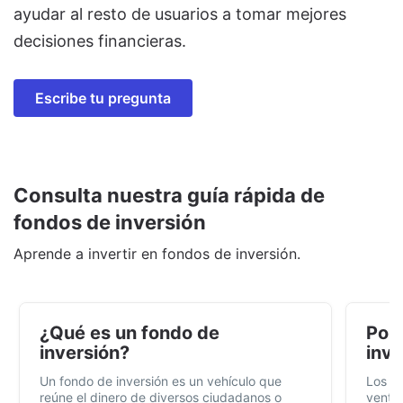
ayudar al resto de usuarios a tomar mejores
decisiones financieras.
Escribe tu pregunta
Consulta nuestra guía rápida de
fondos de inversión
Aprende a invertir en fondos de inversión.
¿Qué es un fondo de
Por 
inversión?
inve
Un fondo de inversión es un vehículo que
Los f
reúne el dinero de diversos ciudadanos o
ventaj