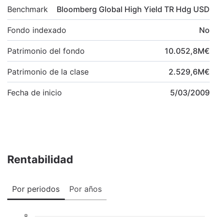
Benchmark
Bloomberg Global High Yield TR Hdg USD
Fondo indexado
No
Patrimonio del fondo
10.052,8
M
€
Patrimonio de la clase
2.529,6
M
€
Fecha de inicio
5/03/2009
Rentabilidad
Por periodos
Por años
8