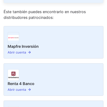
Éste también puedes encontrarlo en nuestro
s
distribudor
es
patrocinado
s
:
Mapfre Inversión
Abrir cuenta
Renta 4 Banco
Abrir cuenta