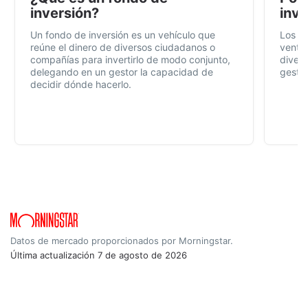
inversión?
inve
Un fondo de inversión es un vehículo que
Los f
reúne el dinero de diversos ciudadanos o
ventaj
compañías para invertirlo de modo conjunto,
divers
delegando en un gestor la capacidad de
gestió
decidir dónde hacerlo.
Datos de mercado proporcionados por Morningstar.
Última actualización
7 de agosto de 2026