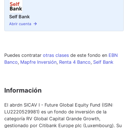
Self Bank
Abrir cuenta
Puedes contratar
otras clases
de este
fondo
en
EBN
Banco
,
Mapfre Inversión
,
Renta 4 Banco
,
Self Bank
Información
El abrdn SICAV I - Future Global Equity Fund (ISIN:
LU2220529981) es un fondo de inversión de la
categoría RV Global Capital Grande Growth,
gestionado por Citibank Europe plc (Luxembourg). Su