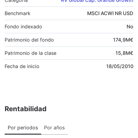
Benchmark
MSCI ACWI NR USD
Fondo indexado
No
Patrimonio del fondo
174,9
M
€
Patrimonio de la clase
15,8
M
€
Fecha de inicio
18/05/2010
Rentabilidad
Por periodos
Por años