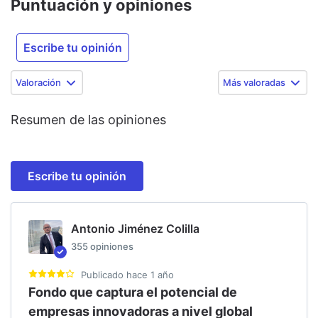
Puntuación y opiniones
Escribe tu opinión
Valoración
Más valoradas
Resumen de las opiniones
Escribe tu opinión
Antonio Jiménez Colilla
355
opiniones
Publicado
hace 1 año
Fondo que captura el potencial de
empresas innovadoras a nivel global