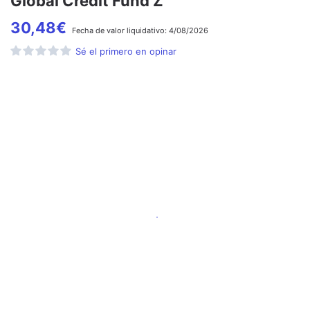
Global Credit Fund Z
30,48
€
Fecha de
valor liquidativo:
4/08/2026
Sé el primero en opinar