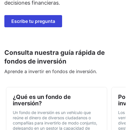
decisiones financieras.
Escribe tu pregunta
Consulta nuestra guía rápida de
fondos de inversión
Aprende a invertir en fondos de inversión.
¿Qué es un fondo de
Por 
inversión?
inve
Un fondo de inversión es un vehículo que
Los f
reúne el dinero de diversos ciudadanos o
ventaj
compañías para invertirlo de modo conjunto,
divers
delegando en un gestor la capacidad de
gestió