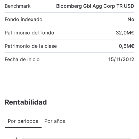
Benchmark
Bloomberg Gbl Agg Corp TR USD
Fondo indexado
No
Patrimonio del fondo
32,0
M
€
Patrimonio de la clase
0,5
M
€
Fecha de inicio
15/11/2012
Rentabilidad
Por periodos
Por años
5