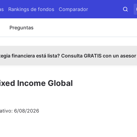
as
Rankings de fondos
Comparador
s
Preguntas
tegia financiera está lista? Consulta GRATIS con un asesor
ixed Income Global
ativo:
6/08/2026