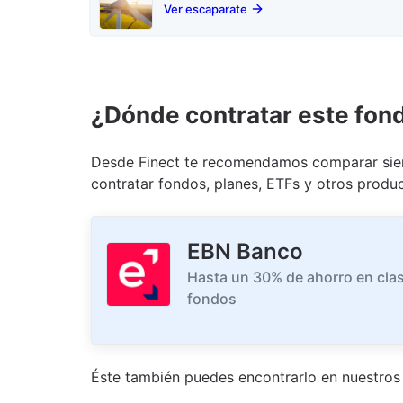
Ver escaparate
¿Dónde contratar este fon
Desde Finect te recomendamos comparar siem
contratar fondos, planes, ETFs y otros produc
EBN Banco
Hasta un 30% de ahorro en clas
fondos
Éste también puedes encontrarlo en nuestro
s