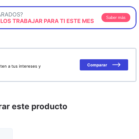
ARADOS?
Saber más
OS TRABAJAR PARA TI ESTE MES
Comparar
ten a tus intereses y
ar este producto