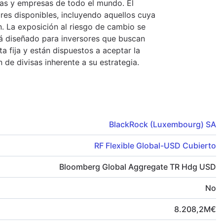
as y empresas de todo el mundo. El
res disponibles, incluyendo aquellos cuya
ón. La exposición al riesgo de cambio se
tá diseñado para inversores que buscan
 fija y están dispuestos a aceptar la
ón de divisas inherente a su estrategia.
BlackRock (Luxembourg) SA
RF Flexible Global-USD Cubierto
Bloomberg Global Aggregate TR Hdg USD
No
8.208,2
M
€