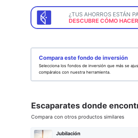
¿TUS AHORROS ESTÁN P
DESCUBRE CÓMO HACERL
Compara este fondo de inversión
Selecciona los fondos de inversión que más se ajus
compáralos con nuestra herramienta.
Escaparates donde encontr
Compara con otros productos similares
Jubilación