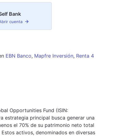
Self Bank
Abrir cuenta
en
EBN Banco
,
Mapfre Inversión
,
Renta 4
bal Opportunities Fund (ISIN:
 estrategia principal busca generar una
 menos el 70% de su patrimonio neto total
a. Estos activos, denominados en diversas