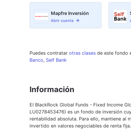
Mapfre Inversión
Abrir cuenta
Puedes contratar
otras clases
de este
fondo
Banco
,
Self Bank
Información
El BlackRock Global Funds - Fixed Income Glo
LU0278453476) es un fondo de inversión cuya
rentabilidad absoluta. Para ello, mantiene al
invertido en valores negociables de renta fij