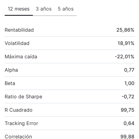
12 meses
3 años
5 años
Rentabilidad
25,86
%
Volatilidad
18,91
%
Máxima caída
-22,01
%
Alpha
0,77
Beta
1,00
Ratio de Sharpe
-0,72
R Cuadrado
99,75
Tracking Error
0,64
Correlación
99,88