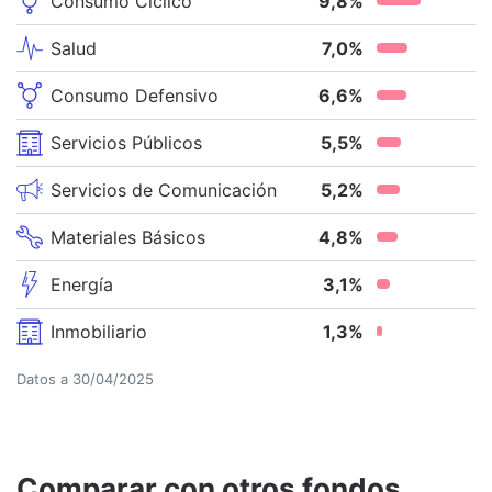
Consumo Cíclico
9,8
%
Salud
7,0
%
Consumo Defensivo
6,6
%
Servicios Públicos
5,5
%
Servicios de Comunicación
5,2
%
Materiales Básicos
4,8
%
Energía
3,1
%
Inmobiliario
1,3
%
Datos a
30/04/2025
Comparar con otros fondos