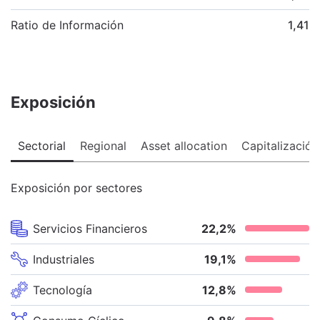
Ratio de Información
1,41
Exposición
Sectorial
Regional
Asset allocation
Capitalización
Exposición por sectores
Servicios Financieros
22,2
%
Industriales
19,1
%
Tecnología
12,8
%