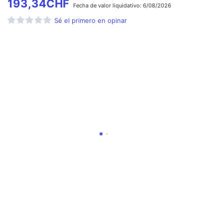
193,34
CHF
Fecha de
valor liquidativo:
6/08/2026
Sé el primero en opinar