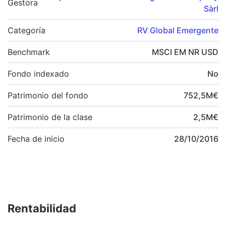
Gestora
Sàrl
Categoría
RV Global Emergente
Benchmark
MSCI EM NR USD
Fondo indexado
No
Patrimonio del fondo
752,5
M
€
Patrimonio de la clase
2,5
M
€
Fecha de inicio
28/10/2016
Rentabilidad