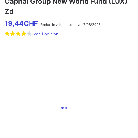
Capital Group New World Fund (LUX)
Zd
19,44
CHF
Fecha de
valor liquidativo:
7/08/2026
Ver
1
opinión