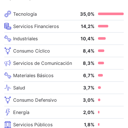
Tecnología
35,0
%
Servicios Financieros
14,2
%
Industriales
10,4
%
Consumo Cíclico
8,4
%
Servicios de Comunicación
8,3
%
Materiales Básicos
6,7
%
Salud
3,7
%
Consumo Defensivo
3,0
%
Energía
2,0
%
Servicios Públicos
1,8
%