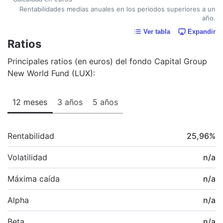
Rentabilidades medias anuales en los periodos superiores a un
año.
Ver tabla
Expandir
Ratios
Principales ratios (en euros) del fondo Capital Group
New World Fund (LUX):
12 meses
3 años
5 años
Rentabilidad
25,96
%
Volatilidad
n/a
Máxima caída
n/a
Alpha
n/a
Beta
n/a