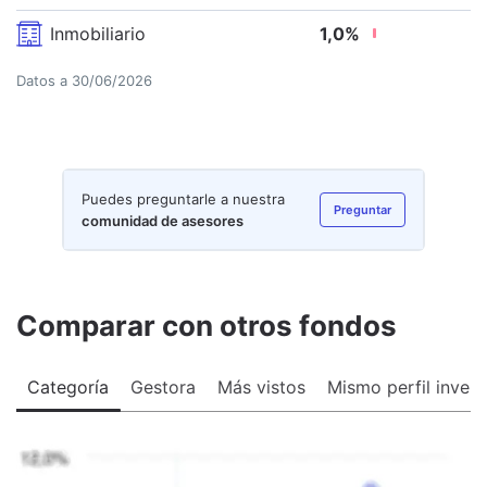
Inmobiliario
1,0
%
Datos a
30/06/2026
Puedes preguntarle a nuestra
Preguntar
comunidad de asesores
Comparar con otros fondos
Categoría
Gestora
Más vistos
Mismo perfil invers