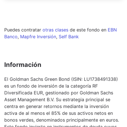
Puedes contratar
otras clases
de este
fondo
en
EBN
Banco
,
Mapfre Inversión
,
Self Bank
Información
El Goldman Sachs Green Bond (ISIN: LU1738491338)
es un fondo de inversión de la categoría RF
Diversificada EUR, gestionado por Goldman Sachs
Asset Management B.V. Su estrategia principal se
centra en generar retornos mediante la inversión
activa de al menos el 85% de sus activos netos en
bonos verdes, denominados principalmente en euros.
Este fondo invierte en instrumentos de deuda cuyos