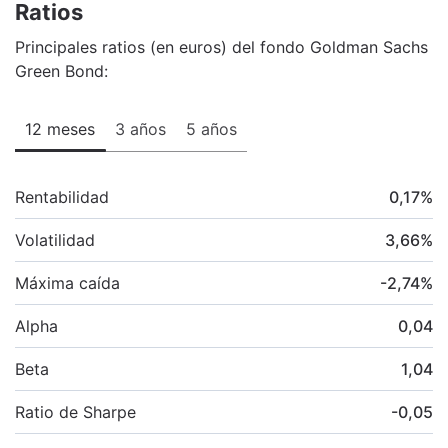
Ratios
Principales ratios (en euros) del fondo Goldman Sachs
Green Bond:
12 meses
3 años
5 años
Rentabilidad
0,17
%
Volatilidad
3,66
%
Máxima caída
-2,74
%
Alpha
0,04
Beta
1,04
Ratio de Sharpe
-0,05