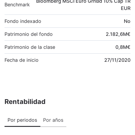
Bloomberg MSCI Euro GrnBd 10% Cap TR
Benchmark
EUR
Fondo indexado
No
Patrimonio del fondo
2.182,6
M
€
Patrimonio de la clase
0,8
M
€
Fecha de inicio
27/11/2020
Rentabilidad
Por periodos
Por años