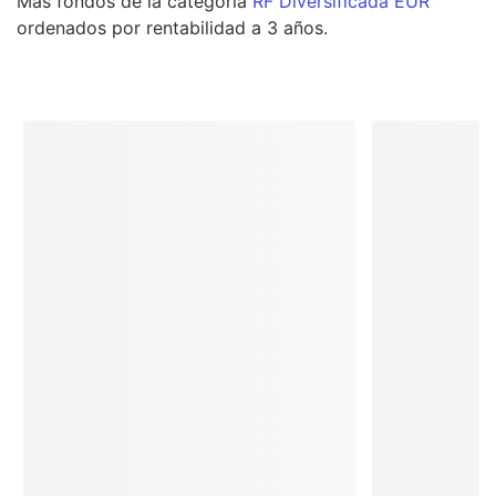
Más
fondos
de la categoría
RF Diversificada EUR
ordenados por rentabilidad a 3 años.