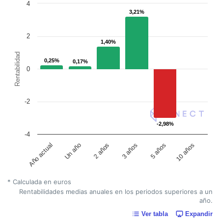
4
3,21%
3,21%
2
1,40%
1,40%
Rentabilidad
0,25%
0,25%
0,17%
0,17%
0
-2
-2,98%
-2,98%
-4
Un año
5 años
2 años
10 años
Año actual
3 años
* Calculada en euros
Rentabilidades medias anuales en los periodos superiores a un
año.
Ver tabla
Expandir