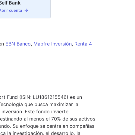
Self Bank
Abrir cuenta
en
EBN Banco
,
Mapfre Inversión
,
Renta 4
ort Fund (ISIN: LU1861215546) es un
Tecnología que busca maximizar la
 inversión. Este fondo invierte
destinando al menos el 70% de sus activos
undo. Su enfoque se centra en compañías
la investigación, el desarrollo, la