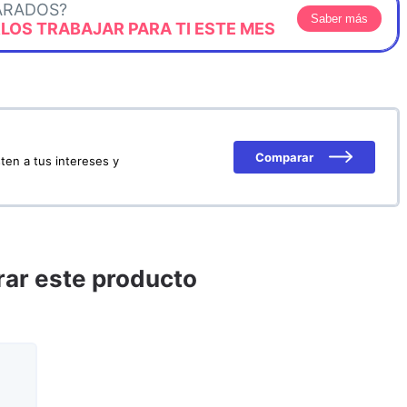
ARADOS?
Saber más
OS TRABAJAR PARA TI ESTE MES
Comparar
ten a tus intereses y
ar este producto