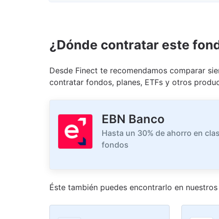
¿Dónde contratar este fon
Desde Finect te recomendamos comparar siem
contratar fondos, planes, ETFs y otros produc
EBN Banco
Hasta un 30% de ahorro en clas
fondos
Éste también puedes encontrarlo en nuestro
s