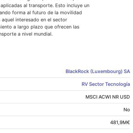
aplicadas al transporte. Esto incluye un
ndo forma al futuro de la movilidad
es aquel interesado en el sector
iento a largo plazo que ofrecen las
nsporte a nivel mundial.
BlackRock (Luxembourg) SA
RV Sector Tecnología
MSCI ACWI NR USD
No
481,9
M
€