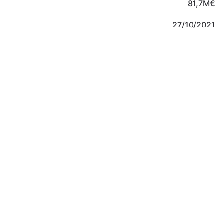
81,7
M
€
27/10/2021