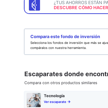
¿TUS AHORROS ESTÁN P
DESCUBRE CÓMO HACERL
Compara este fondo de inversión
Selecciona los fondos de inversión que más se ajus
compáralos con nuestra herramienta.
Escaparates donde encontr
Compara con otros productos similares
Tecnología
Ver escaparate