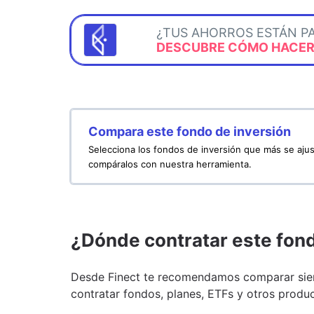
¿TUS AHORROS ESTÁN P
DESCUBRE CÓMO HACERL
Compara este fondo de inversión
Selecciona los fondos de inversión que más se ajus
compáralos con nuestra herramienta.
¿Dónde contratar este fon
Desde Finect te recomendamos comparar siem
contratar fondos, planes, ETFs y otros produc