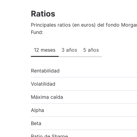
Ratios
Principales ratios (en euros) del fondo Morga
Fund:
12 meses
3 años
5 años
Rentabilidad
Volatilidad
Máxima caída
Alpha
Beta
Ratio de Sharpe