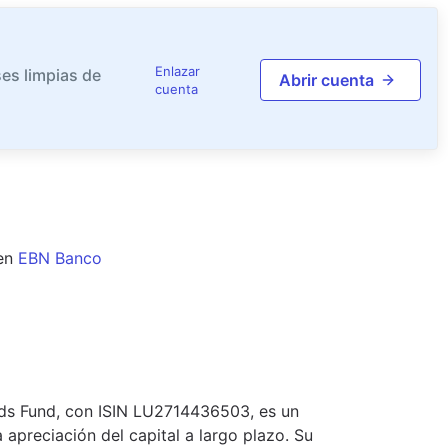
Enlazar
es limpias de
Abrir cuenta
cuenta
en
EBN Banco
nds Fund, con ISIN LU2714436503, es un
 apreciación del capital a largo plazo. Su