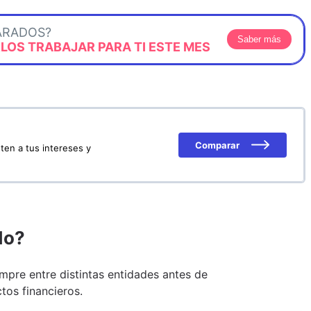
ARADOS?
Saber más
OS TRABAJAR PARA TI ESTE MES
Comparar
ten a tus intereses y
do?
pre entre distintas entidades antes de
tos financieros.