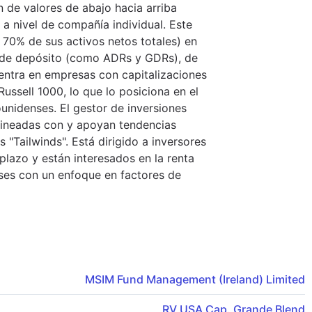
 de valores de abajo hacia arriba
a nivel de compañía individual. Este
 70% de sus activos netos totales) en
os de depósito (como ADRs y GDRs), de
ntra en empresas con capitalizaciones
Russell 1000, lo que lo posiciona en el
nidenses. El gestor de inversiones
alineadas con y apoyan tendencias
 "Tailwinds". Está dirigido a inversores
plazo y están interesados en la renta
ses con un enfoque en factores de
MSIM Fund Management (Ireland) Limited
RV USA Cap. Grande Blend