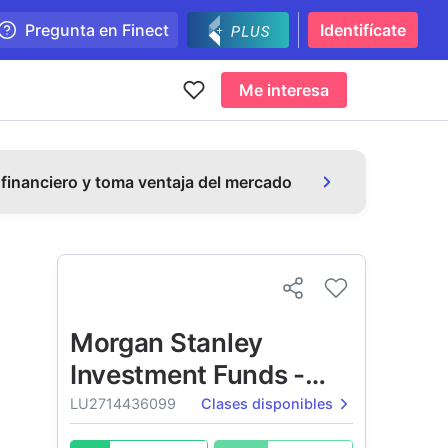
Pregunta en Finect
Identifícate
Me interesa
 financiero y toma ventaja del mercado
Morgan Stanley
Investment Funds -
Tailwinds Fund
LU2714436099
Clases disponibles