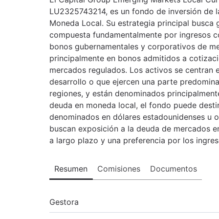
LU2325743214, es un fondo de inversión de l
Moneda Local. Su estrategia principal busca g
compuesta fundamentalmente por ingresos corr
bonos gubernamentales y corporativos de me
principalmente en bonos admitidos a cotizaci
mercados regulados. Los activos se centran 
desarrollo o que ejercen una parte predomin
regiones, y están denominados principalment
deuda en moneda local, el fondo puede destin
denominados en dólares estadounidenses u otr
buscan exposición a la deuda de mercados em
a largo plazo y una preferencia por los ingre
Resumen
Comisiones
Documentos
Gestora