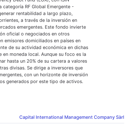
a categoría RF Global Emergente -
enerar rentabilidad a largo plazo,
ientes, a través de la inversión en
rcados emergentes. Este fondo invierte
ón oficial o negociados en otros
en emisores domiciliados en países en
ante de su actividad económica en dichas
e en moneda local. Aunque su foco es la
ar hasta un 20% de su cartera a valores
as divisas. Se dirige a inversores que
ergentes, con un horizonte de inversión
sos generados por este tipo de activos.
Capital International Management Company Sàrl