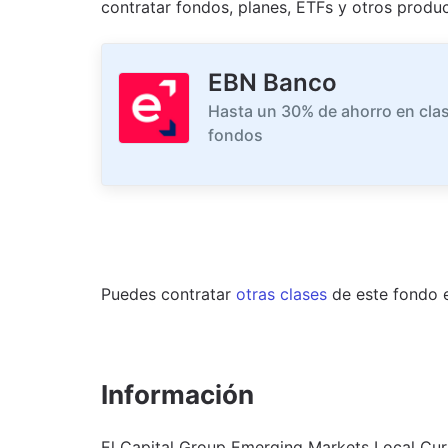
contratar fondos, planes, ETFs y otros produc
EBN Banco
Hasta un 30% de ahorro en clas
fondos
Puedes contratar
otras clases
de este
fondo
Información
El Capital Group Emerging Markets Local Cur