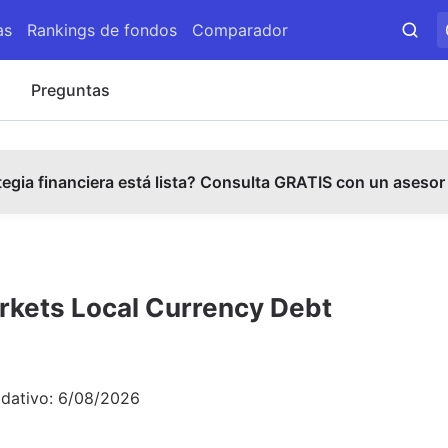
as
Rankings de fondos
Comparador
s
Preguntas
tegia financiera está lista? Consulta GRATIS con un asesor
rkets Local Currency Debt
idativo:
6/08/2026