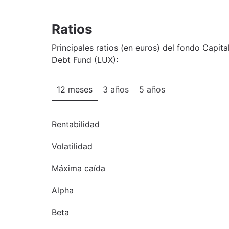
Ratios
Principales ratios (en euros) del fondo Capi
Debt Fund (LUX):
12 meses
3 años
5 años
Rentabilidad
Volatilidad
Máxima caída
Alpha
Beta