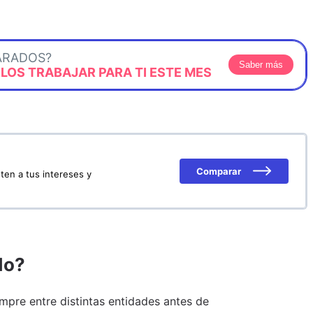
ARADOS?
Saber más
OS TRABAJAR PARA TI ESTE MES
Comparar
ten a tus intereses y
do?
pre entre distintas entidades antes de