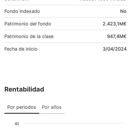
Fondo indexado
No
Patrimonio del fondo
2.423,1
M
€
Patrimonio de la clase
947,4
M
€
Fecha de inicio
3/04/2024
Rentabilidad
Por periodos
Por años
40