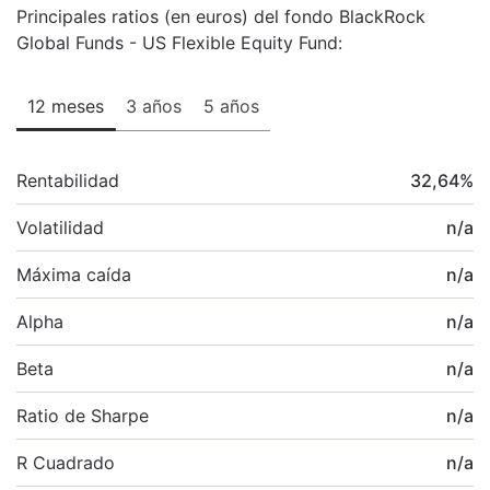
Principales ratios (en euros) del fondo BlackRock
Global Funds - US Flexible Equity Fund:
12 meses
3 años
5 años
Rentabilidad
32,64
%
Volatilidad
n/a
Máxima caída
n/a
Alpha
n/a
Beta
n/a
Ratio de Sharpe
n/a
R Cuadrado
n/a