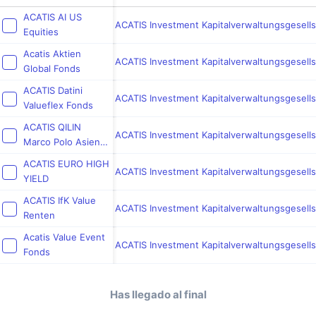
ACATIS AI US
ACATIS Investment Kapitalverwaltungsgesell
Equities
Acatis Aktien
ACATIS Investment Kapitalverwaltungsgesell
Global Fonds
ACATIS Datini
ACATIS Investment Kapitalverwaltungsgesell
Valueflex Fonds
ACATIS QILIN
ACATIS Investment Kapitalverwaltungsgesell
Marco Polo Asien
Fonds
ACATIS EURO HIGH
ACATIS Investment Kapitalverwaltungsgesell
YIELD
ACATIS IfK Value
ACATIS Investment Kapitalverwaltungsgesell
Renten
Acatis Value Event
ACATIS Investment Kapitalverwaltungsgesell
Fonds
Has llegado al final