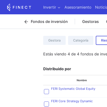
Invertir
Asesoramiento
Notici
Fondos de inversión
Gestoras
Gestora
Categoría
Rie
Estás viendo
4
de
4
fondos de inve
Distribuido por
Nombre
FERI Systematic Global Equity
FERI Core Strategy Dynamic