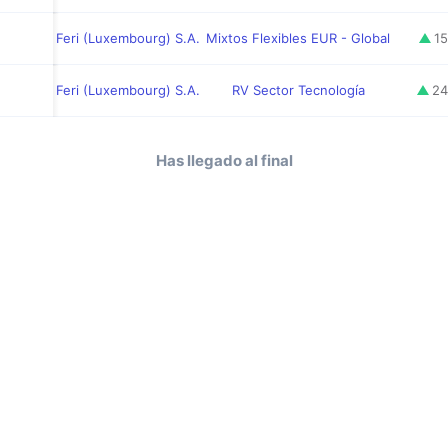
Feri (Luxembourg) S.A.
Mixtos Flexibles EUR - Global
1
Feri (Luxembourg) S.A.
RV Sector Tecnología
24
Has llegado al final