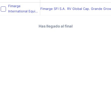
Fimarge
Fimarge SFI S.A.
RV Global Cap. Grande Gro
International Equity
Fund
Has llegado al final