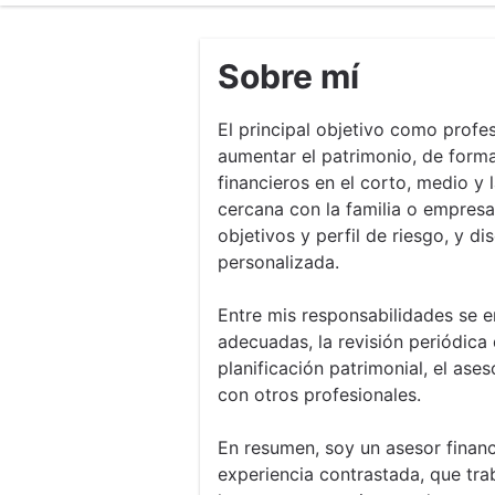
Sobre mí
El principal objetivo como profes
aumentar el patrimonio, de form
financieros en el corto, medio y 
cercana con la familia o empres
objetivos y perfil de riesgo, y di
personalizada.
Entre mis responsabilidades se e
adecuadas, la revisión periódica d
planificación patrimonial, el ase
con otros profesionales.
En resumen, soy un asesor finan
experiencia contrastada, que tra