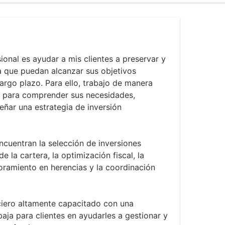
ional es ayudar a mis clientes a preservar y
a que puedan alcanzar sus objetivos
largo plazo. Para ello, trabajo de manera
a para comprender sus necesidades,
señar una estrategia de inversión
ncuentran la selección de inversiones
e la cartera, la optimización fiscal, la
soramiento en herencias y la coordinación
ciero altamente capacitado con una
baja para clientes en ayudarles a gestionar y