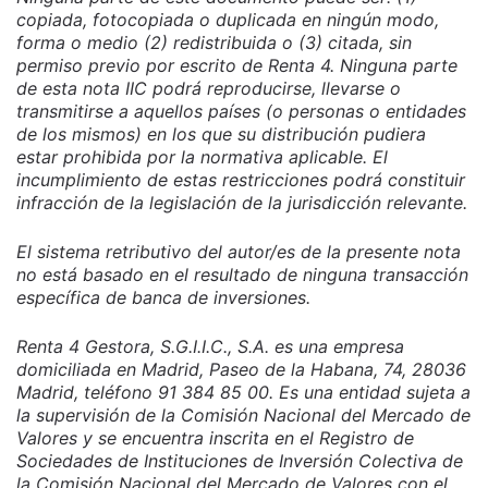
copiada, fotocopiada o duplicada en ningún modo,
forma o medio (2) redistribuida o (3) citada, sin
permiso previo por escrito de Renta 4. Ninguna parte
de esta nota IIC podrá reproducirse, llevarse o
transmitirse a aquellos países (o personas o entidades
de los mismos) en los que su distribución pudiera
estar prohibida por la normativa aplicable. El
incumplimiento de estas restricciones podrá constituir
infracción de la legislación de la jurisdicción relevante.
El sistema retributivo del autor/es de la presente nota
no está basado en el resultado de ninguna transacción
específica de banca de inversiones.
Renta 4 Gestora, S.G.I.I.C., S.A. es una empresa
domiciliada en Madrid, Paseo de la Habana, 74, 28036
Madrid, teléfono 91 384 85 00. Es una entidad sujeta a
la supervisión de la Comisión Nacional del Mercado de
Valores y se encuentra inscrita en el Registro de
Sociedades de Instituciones de Inversión Colectiva de
la Comisión Nacional del Mercado de Valores con el