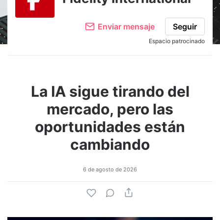
Enviar mensaje
Seguir
Espacio patrocinado
La IA sigue tirando del
mercado, pero las
oportunidades están
cambiando
6 de agosto de 2026