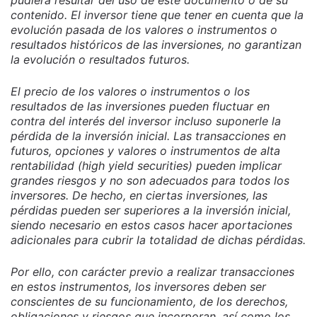
pudiera resultar del uso de este documento o de su
contenido. El inversor tiene que tener en cuenta que la
evolución pasada de los valores o instrumentos o
resultados históricos de las inversiones, no garantizan
la evolución o resultados futuros.
El precio de los valores o instrumentos o los
resultados de las inversiones pueden fluctuar en
contra del interés del inversor incluso suponerle la
pérdida de la inversión inicial. Las transacciones en
futuros, opciones y valores o instrumentos de alta
rentabilidad (high yield securities) pueden implicar
grandes riesgos y no son adecuados para todos los
inversores. De hecho, en ciertas inversiones, las
pérdidas pueden ser superiores a la inversión inicial,
siendo necesario en estos casos hacer aportaciones
adicionales para cubrir la totalidad de dichas pérdidas.
Por ello, con carácter previo a realizar transacciones
en estos instrumentos, los inversores deben ser
conscientes de su funcionamiento, de los derechos,
obligaciones y riesgos que incorporan, así como los