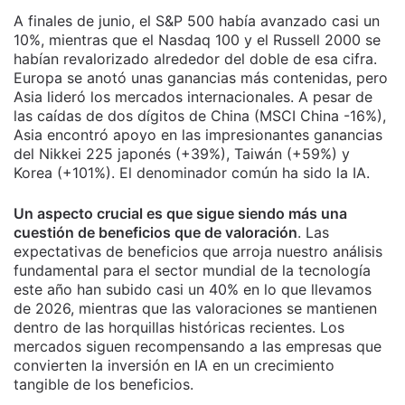
A finales de junio, el S&P 500 había avanzado casi un
10%, mientras que el Nasdaq 100 y el Russell 2000 se
habían revalorizado alrededor del doble de esa cifra.
Europa se anotó unas ganancias más contenidas, pero
Asia lideró los mercados internacionales. A pesar de
las caídas de dos dígitos de China (MSCI China -16%),
Asia encontró apoyo en las impresionantes ganancias
del Nikkei 225 japonés (+39%), Taiwán (+59%) y
Korea (+101%). El denominador común ha sido la IA.
Un aspecto crucial es que sigue siendo más una
cuestión de beneficios que de valoración
. Las
expectativas de beneficios que arroja nuestro análisis
fundamental para el sector mundial de la tecnología
este año han subido casi un 40% en lo que llevamos
de 2026, mientras que las valoraciones se mantienen
dentro de las horquillas históricas recientes. Los
mercados siguen recompensando a las empresas que
convierten la inversión en IA en un crecimiento
tangible de los beneficios.