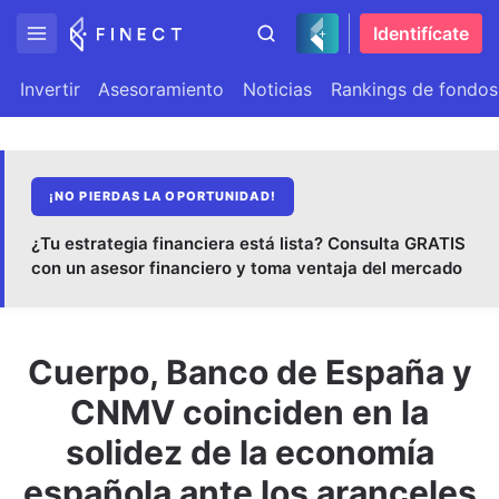
Identifícate
Invertir
Asesoramiento
Noticias
Rankings de fondos
¡NO PIERDAS LA OPORTUNIDAD!
¿Tu estrategia financiera está lista? Consulta GRATIS
con un asesor financiero y toma ventaja del mercado
Cuerpo, Banco de España y
CNMV coinciden en la
solidez de la economía
española ante los aranceles