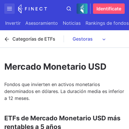
Identifícate
Invertir
Asesoramiento
Noticias
Rankings de fondos
Categorías de ETFs
Mercado Monetario USD
Fondos que invierten en activos monetarios
denominados en dólares. La duración media es inferior
a 12 meses.
ETFs de Mercado Monetario USD más
rentables a 5 años