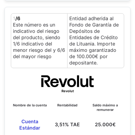
1
/6
Entidad adherida al
Este número es un
Fondo de Garantía de
indicativo del riesgo
Depósitos de
del producto, siendo
Entidades de Crédito
1/6 indicativo del
de Lituania. Importe
menor riesgo del y 6/6
máximo garantizado
del mayor riesgo
de 100.000€ por
depositante.
Revolut
Nombre de la cuenta
Rentabilidad
Saldo máximo a
remunerar
Cuenta
3,51% TAE
25.000€
Estándar