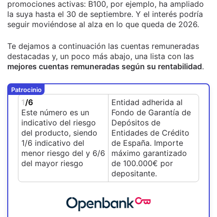
promociones activas: B100, por ejemplo, ha ampliado
la suya hasta el 30 de septiembre. Y el interés podría
seguir moviéndose al alza en lo que queda de 2026.
Te dejamos a continuación las cuentas remuneradas
destacadas y, un poco más abajo, una lista con las
mejores cuentas remuneradas según su rentabilidad
.
Patrocinio
1
/6
Entidad adherida al
Este número es un
Fondo de Garantía de
indicativo del riesgo
Depósitos de
del producto, siendo
Entidades de Crédito
1/6 indicativo del
de España. Importe
menor riesgo del y 6/6
máximo garantizado
del mayor riesgo
de 100.000€ por
depositante.