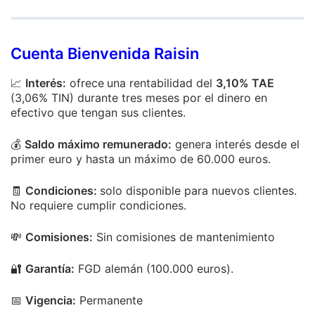
Cuenta Bienvenida Raisin
📈
Interés:
ofrece
una rentabilidad del
3,10% TAE
(3,06% TIN) durante tres meses por el dinero en
efectivo que tengan sus clientes.
💰
Saldo máximo remunerado:
genera interés desde el
primer euro y hasta un máximo de 60.000 euros.
🧾
Condiciones:
solo disponible para nuevos clientes.
No requiere cumplir condiciones.
💸
Comisiones:
Sin comisiones de mantenimiento
🔐
Garantía:
FGD alemán (100.000 euros).
📅
Vigencia:
Permanente