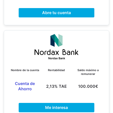
Abre tu cuenta
Nordax Bank
Nombre de la cuenta
Rentabilidad
Saldo máximo a
remunerar
Cuenta de
2,13% TAE
100.000€
Ahorro
Me interesa