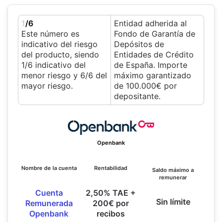
1
/6
Entidad adherida al
Este número es
Fondo de Garantía de
indicativo del riesgo
Depósitos de
del producto, siendo
Entidades de Crédito
1/6 indicativo del
de España. Importe
menor riesgo y 6/6 del
máximo garantizado
mayor riesgo.
de 100.000€ por
depositante.
Openbank
Nombre de la cuenta
Rentabilidad
Saldo máximo a
remunerar
Cuenta
2,50% TAE +
Sin límite
Remunerada
200€ por
Openbank
recibos