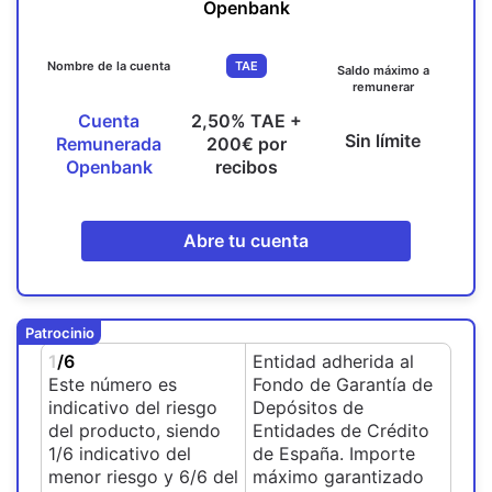
Openbank
Nombre de la cuenta
TAE
Saldo máximo a
remunerar
Cuenta
2,50% TAE +
Sin límite
Remunerada
200€ por
Openbank
recibos
Abre tu cuenta
Patrocinio
1
/6
Entidad adherida al
Este número es
Fondo de Garantía de
indicativo del riesgo
Depósitos de
del producto, siendo
Entidades de Crédito
1/6 indicativo del
de España. Importe
menor riesgo y 6/6 del
máximo garantizado