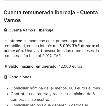
Cuenta remunerada Ibercaja - Cuenta
Vamos
🏦
Cuenta Vamos – Ibercaja
📈
Interés:
se mantiene en el primer lugar por
rentabilidad, con
un interés
del 5,09% TAE
durante el
primer año.
Una vez transcurridos los doce meses, la
remuneración baja al 2,01% TAE.
💰
Saldo máximo remunerado:
12.000 euros
🧾
Condiciones:
Domiciliar nómina de, al menos, 600 euros al mes.
Contratar una tarjeta y realizar un mínimo de 6
compras al semestre.
Domiciliar recibos que generen 6 cargos al