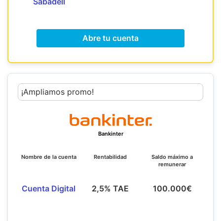
Sabadell
Abre tu cuenta
¡Ampliamos promo!
Bankinter
Nombre de la cuenta
Rentabilidad
Saldo máximo a
remunerar
Cuenta Digital
2,5% TAE
100.000€