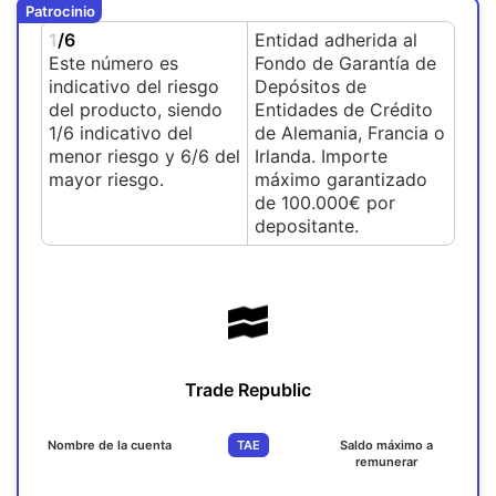
Patrocinio
1
/6
Entidad adherida al
Este número es
Fondo de Garantía de
indicativo del riesgo
Depósitos de
del producto, siendo
Entidades de Crédito
1/6 indicativo del
de Alemania, Francia o
menor riesgo y 6/6 del
Irlanda. Importe
mayor riesgo.
máximo garantizado
de 100.000€ por
depositante.
Trade Republic
Nombre de la cuenta
TAE
Saldo máximo a
remunerar