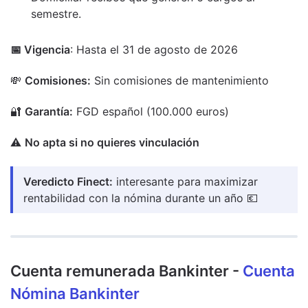
semestre.
📅 Vigencia
: Hasta el 31 de agosto de 2026
💸
Comisiones:
Sin comisiones de mantenimiento
🔐
Garantía:
FGD español (100.000 euros)
⚠️
No apta si no quieres vinculación
Veredicto Finect:
interesante para maximizar
rentabilidad con la nómina durante un año 💶
Cuenta remunerada Bankinter -​
Cuenta
Nómina Bankinter