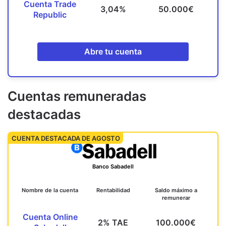
Cuenta Trade
3,04%
50.000€
Republic
Abre tu cuenta
Cuentas remuneradas
destacadas
CUENTA DESTACADA DE AGOSTO
Banco Sabadell
Nombre de la cuenta
Rentabilidad
Saldo máximo a
remunerar
Cuenta Online
2% TAE
100.000€