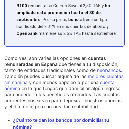
B100
remunera su Cuenta Save al 2,5% TAE y
ha
ampliado esta promoción hasta el 30 de
septiembre
. Por su parte,
bunq
ofrece un tipo
bonificado del 3,01% en sus cuentas de ahorro y
Openbank
mantiene su 2,5% TAE hasta septiembre.
Como ves, son varias las opciones en
cuentas
remuneradas en España
que tienes a tu disposición,
tanto de entidades tradicionales como de
neobancos
.
También puedes buscar alguna de las
mejores cuentas
sin nómina
y con menos papeleo o por una
cuenta
nómina
en la que tengas que domiciliar algún ingreso
para acceder a los beneficios ofrecidos. Las cuentas
corrientes nos sirven para depositar nuestros ahorros
y el día a día, pero no nos dan rentabilidad.
¿Cuánto te dan los bancos por domiciliar tu
nómina?