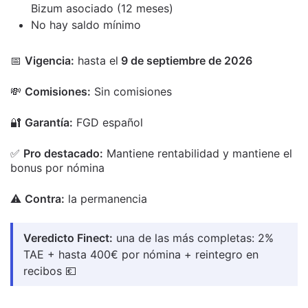
Bizum asociado (12 meses)
No hay saldo mínimo
📅
Vigencia:
hasta el
9 de septiembre de 2026
💸
Comisiones:
Sin comisiones
🔐
Garantía:
FGD español
✅
Pro destacado:
Mantiene rentabilidad y mantiene el
bonus por nómina
⚠️
Contra:
la permanencia
Veredicto Finect:
una de las más completas: 2%
TAE + hasta 400€ por nómina + reintegro en
recibos 💶