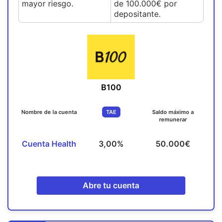
mayor riesgo.
de 100.000€ por
depositante.
B100
Nombre de la cuenta
TAE
Saldo máximo a
remunerar
Cuenta Health
3,00%
50.000€
Abre tu cuenta