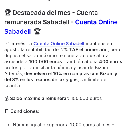
🏆
Destacada del mes - Cuenta
remunerada Sabadell -
Cuenta Online
Sabadell
🏆
📈
Interés:
la
Cuenta Online Sabadell
mantiene en
agosto la rentabilidad del 2
% TAE el primer año
, pero
duplica el saldo máximo remunerado, que ahora
asciende a
100.000 euros
. También abona
400 euros
brutos por domiciliar la nómina y usar de Bizum.
Además,
devuelven el 10% en compras con Bizum y
del 3% en los recibos de luz y gas
, sin límite de
cuantía.
💰
Saldo máximo a remunerar:
100.000 euros
🧾
Condiciones:
Nómina igual o superior a 1.000 euros al mes +