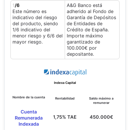
1
/6
A&G Banco está
Este número es
adherido al Fondo de
indicativo del riesgo
Garantía de Depósitos
del producto, siendo
de Entidades de
1/6 indicativo del
Crédito de España.
menor riesgo y 6/6 del
Importe máximo
mayor riesgo.
garantizado de
100.000€ por
depositante.
Indexa Capital
Nombre de la cuenta
Rentabilidad
Saldo máximo a
remunerar
Cuenta
1,75% TAE
450.000€
Remunerada
Indexada