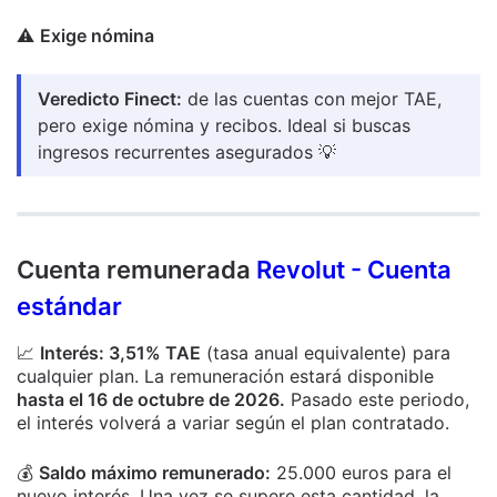
⚠️
Exige nómina
Veredicto Finect:
de las cuentas con mejor TAE,
pero exige nómina y recibos. Ideal si buscas
ingresos recurrentes asegurados 💡
Cuenta remunerada
Revolut - Cuenta
estándar
📈
Interés: 3,51% TAE
(tasa anual equivalente) para
cualquier plan. La remuneración estará disponible
hasta el 16 de octubre de 2026.
Pasado este periodo,
el interés volverá a variar según el plan contratado.
💰
Saldo máximo remunerado:
25.000 euros para el
nuevo interés. Una vez se supere esta cantidad, la