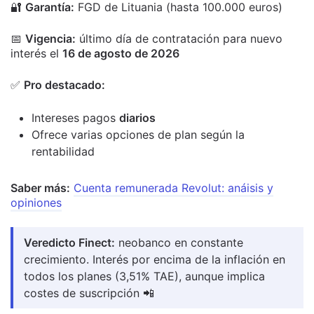
🔐
Garantía:
FGD de Lituania (hasta 100.000 euros)
📅
Vigencia:
último día de contratación para nuevo
interés el
16 de agosto de 2026
✅
Pro destacado:
Intereses pagos
diarios
Ofrece varias opciones de plan según la
rentabilidad
Saber más:
Cuenta remunerada Revolut: anáisis y
opiniones
Veredicto Finect:
neobanco en constante
crecimiento. Interés por encima de la inflación en
todos los planes (3,51% TAE), aunque implica
costes de suscripción 📲