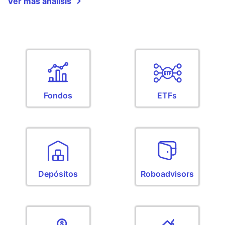
Ver más análisis
Fondos
ETFs
Depósitos
Roboadvisors