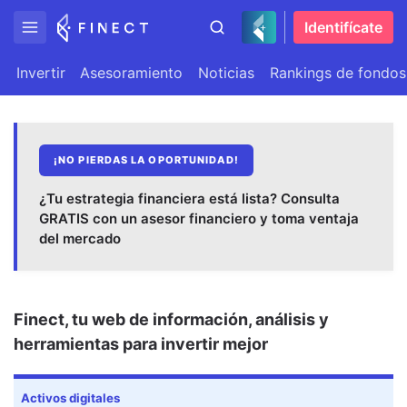
Identifícate
Invertir
Asesoramiento
Noticias
Rankings de fondos
¡NO PIERDAS LA OPORTUNIDAD!
¿Tu estrategia financiera está lista? Consulta
GRATIS con un asesor financiero y toma ventaja
del mercado
Finect, tu web de información, análisis y
herramientas para invertir mejor
Activos digitales