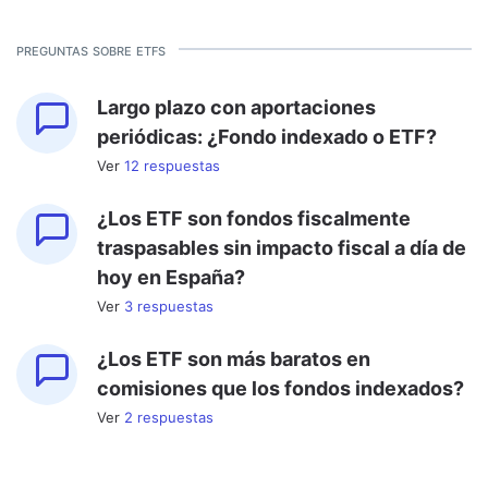
preguntas sobre etfs
Largo plazo con aportaciones
periódicas: ¿Fondo indexado o ETF?
Ver
12
respuesta
s
¿Los ETF son fondos fiscalmente
traspasables sin impacto fiscal a día de
hoy en España?
Ver
3
respuesta
s
¿Los ETF son más baratos en
comisiones que los fondos indexados?
Ver
2
respuesta
s