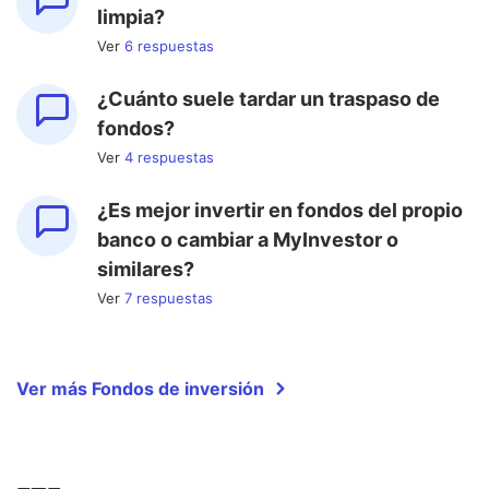
limpia?
Ver
6
respuesta
s
¿Cuánto suele tardar un traspaso de
fondos?
Ver
4
respuesta
s
¿Es mejor invertir en fondos del propio
banco o cambiar a MyInvestor o
similares?
Ver
7
respuesta
s
Ver más Fondos de inversión