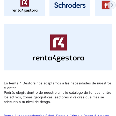
En Renta 4 Gestora nos adaptamos a las necesidades de nuestros 
clientes. 

Podrás elegir, dentro de nuestro amplio catálogo de fondos, entre 
los activos, zonas geográficas, sectores y valores que más se 
adecúen a tu nivel de riesgo. 
Renta 4 Megatendencias Salud, Renta 4 Cripto o Renta 4 Activos 