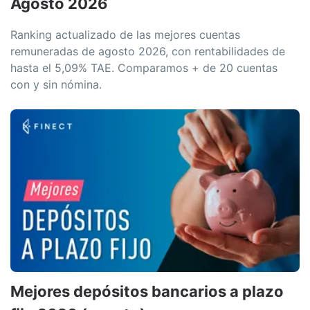
Agosto 2026
Ranking actualizado de las mejores cuentas
remuneradas de agosto 2026, con rentabilidades de
hasta el 5,09% TAE. Comparamos + de 20 cuentas
con y sin nómina.
Mejores depósitos bancarios a plazo