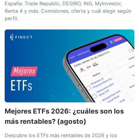
España: Trade Republic, DEGIRO, ING, MyInvestor,
Renta 4 y más. Comisiones, oferta y cuál elegir según
perfil.
Mejores ETFs 2026: ¿cuáles son los
más rentables? (agosto)
Descubre los ETFs más rentables de 2026 y los