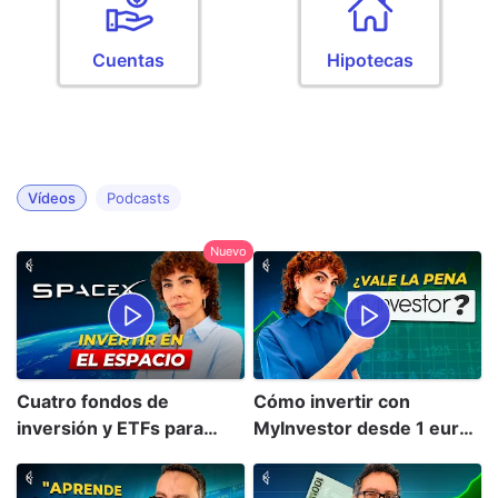
Cuentas
Hipotecas
Nuevo
Cuatro fondos de
Cómo invertir con
inversión y ETFs para
MyInvestor desde 1 euro
invertir en el espacio
(guía 2026)