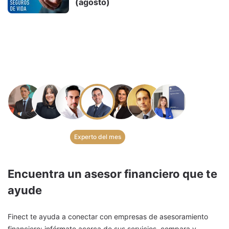
(agosto)
Experto del mes
Encuentra un asesor financiero que te
ayude
Finect te ayuda a conectar con empresas de asesoramiento
financiero: infórmate acerca de sus servicios, compara y