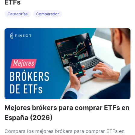
ETFs
Mejores brókers para comprar ETFs en
España (2026)
Compara los mejores brókers para comprar ETFs en