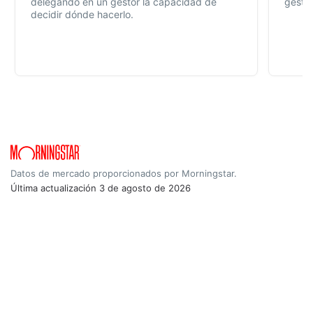
delegando en un gestor la capacidad de
gestió
decidir dónde hacerlo.
Datos de mercado proporcionados por Morningstar.
Última actualización
3 de agosto de 2026