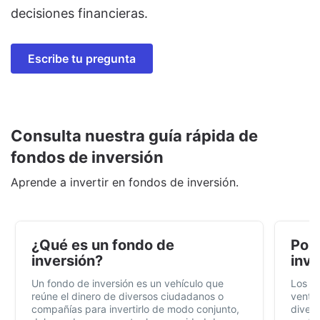
decisiones financieras.
Escribe tu pregunta
Consulta nuestra guía rápida de
fondos de inversión
Aprende a invertir en fondos de inversión.
¿Qué es un fondo de
Por 
inversión?
inve
Un fondo de inversión es un vehículo que
Los f
reúne el dinero de diversos ciudadanos o
ventaj
compañías para invertirlo de modo conjunto,
divers