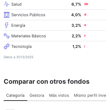
Salud
6,7
%
Servicios Públicos
4,0
%
Energía
3,2
%
Materiales Básicos
2,2
%
Tecnología
1,2
%
Datos a
31/12/2025
Comparar con otros fondos
Categoría
Gestora
Más vistos
Mismo perfil invers