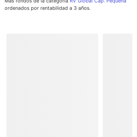
Más
fondos
de la categoría
RV Global Cap. Pequeña
ordenados por rentabilidad a 3 años.