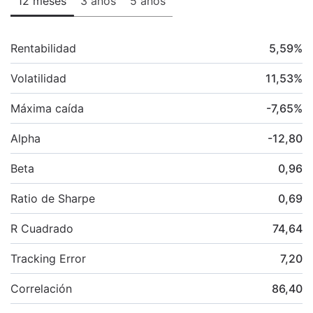
12 meses
3 años
5 años
Rentabilidad
5,59
%
Volatilidad
11,53
%
Máxima caída
-7,65
%
Alpha
-12,80
Beta
0,96
Ratio de Sharpe
0,69
R Cuadrado
74,64
Tracking Error
7,20
Correlación
86,40