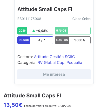
Attitude Small Caps FI
ES0111175008
Clase única
+
0,98
%
—
2026
5 AÑOS
4
/
7
1,660
%
RIESGO
GASTOS
Gestora
:
Attitude Gestión SGIIC
Categoría
:
RV Global Cap. Pequeña
Me interesa
Attitude Small Caps FI
13,50
€
Fecha de
valor liquidativo:
3/08/2026