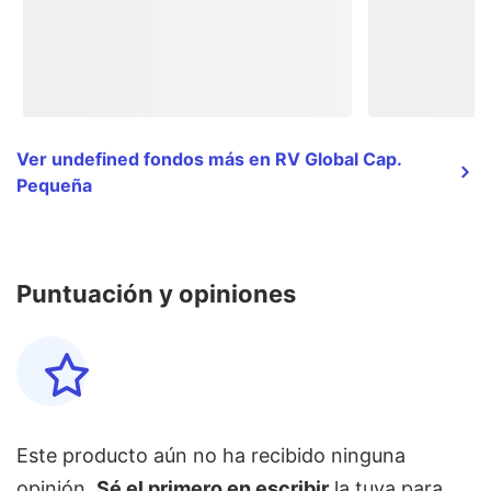
Ver undefined fondos más en RV Global Cap.
Pequeña
Puntuación y opiniones
Este producto aún no ha recibido ninguna
opinión.
Sé el primero en escribir
la tuya para