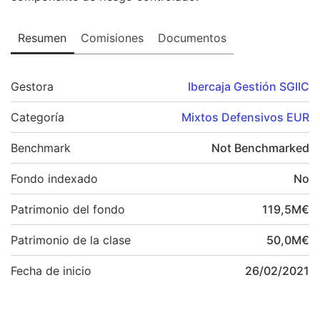
Resumen
Comisiones
Documentos
Gestora
Ibercaja Gestión SGIIC
Categoría
Mixtos Defensivos EUR
Benchmark
Not Benchmarked
Fondo indexado
No
Patrimonio del fondo
119,5
M
€
Patrimonio de la clase
50,0
M
€
Fecha de inicio
26/02/2021