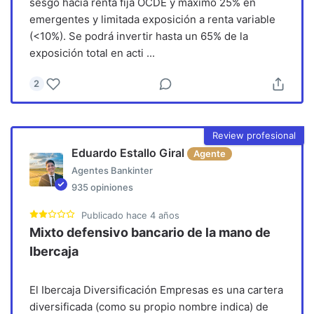
sesgo hacia renta fija OCDE y máximo 25% en
emergentes y limitada exposición a renta variable
(<10%). Se podrá invertir hasta un 65% de la
exposición total en acti
...
2
Review profesional
Eduardo Estallo Giral
Agente
Agentes Bankinter
935
opiniones
Publicado
hace 4 años
Mixto defensivo bancario de la mano de
Ibercaja
El Ibercaja Diversificación Empresas es una cartera
diversificada (como su propio nombre indica) de