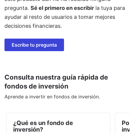
pregunta.
Sé el primero en escribir
la tuya para
ayudar al resto de usuarios a tomar mejores
decisiones financieras.
Escribe tu pregunta
Consulta nuestra guía rápida de
fondos de inversión
Aprende a invertir en fondos de inversión.
¿Qué es un fondo de
Por 
inversión?
inve