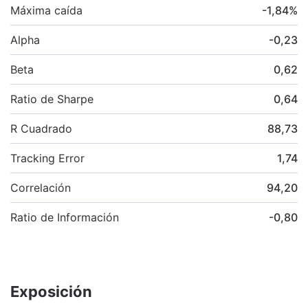
Máxima caída
-1,84
%
Alpha
-0,23
Beta
0,62
Ratio de Sharpe
0,64
R Cuadrado
88,73
Tracking Error
1,74
Correlación
94,20
Ratio de Información
-0,80
Exposición