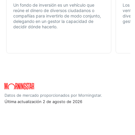
Un fondo de inversión es un vehículo que
Los f
reúne el dinero de diversos ciudadanos o
ventaj
compañías para invertirlo de modo conjunto,
divers
delegando en un gestor la capacidad de
gestió
decidir dónde hacerlo.
Datos de mercado proporcionados por Morningstar.
Última actualización
2 de agosto de 2026