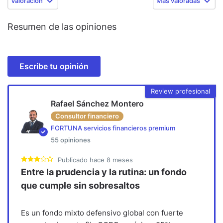
Valoración
Más valoradas
Resumen de las opiniones
Escribe tu opinión
Review profesional
Rafael Sánchez Montero
Consultor financiero
FORTUNA servicios financieros premium
55
opiniones
Publicado
hace 8 meses
Entre la prudencia y la rutina: un fondo
que cumple sin sobresaltos
Es un fondo mixto defensivo global con fuerte