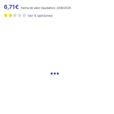
6,71
€
Fecha de
valor liquidativo:
2/08/2026
Ver
4
opiniones