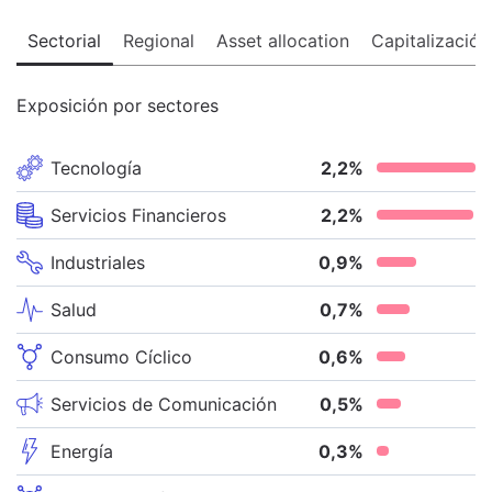
Sectorial
Regional
Asset allocation
Capitalización
Exposición por sectores
Tecnología
2,2
%
Servicios Financieros
2,2
%
Industriales
0,9
%
Salud
0,7
%
Consumo Cíclico
0,6
%
Servicios de Comunicación
0,5
%
Energía
0,3
%