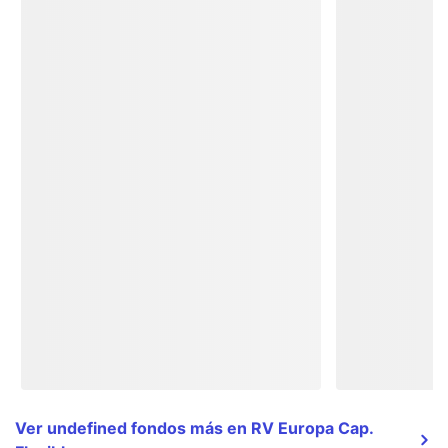
Ver undefined fondos más en RV Europa Cap.