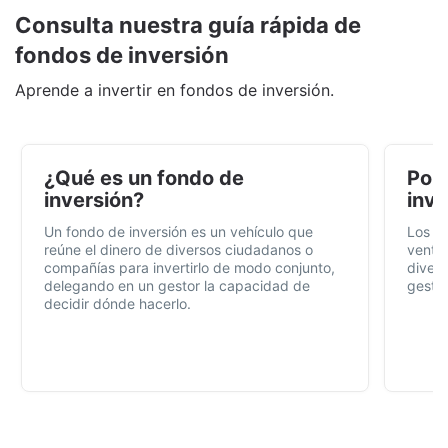
Consulta nuestra guía rápida de
fondos de inversión
Aprende a invertir en fondos de inversión.
¿Qué es un fondo de
Por 
inversión?
inve
Un fondo de inversión es un vehículo que
Los f
reúne el dinero de diversos ciudadanos o
ventaj
compañías para invertirlo de modo conjunto,
divers
delegando en un gestor la capacidad de
gestió
decidir dónde hacerlo.