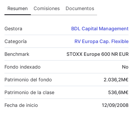
Resumen
Comisiones
Documentos
Gestora
BDL Capital Management
Categoría
RV Europa Cap. Flexible
Benchmark
STOXX Europe 600 NR EUR
Fondo indexado
No
Patrimonio del fondo
2.036,2
M
€
Patrimonio de la clase
536,6
M
€
Fecha de inicio
12/09/2008