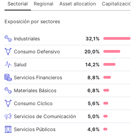
Sectorial
Regional
Asset allocation
Capitalización
Exposición por sectores
Industriales
32,1
%
Consumo Defensivo
20,0
%
Salud
14,2
%
Servicios Financieros
8,8
%
Materiales Básicos
6,8
%
Consumo Cíclico
5,6
%
Servicios de Comunicación
5,0
%
Servicios Públicos
4,6
%