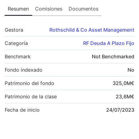
Resumen
Comisiones
Documentos
Gestora
Rothschild & Co Asset Management
Categoría
RF Deuda A Plazo Fijo
Benchmark
Not Benchmarked
Fondo indexado
No
Patrimonio del fondo
325,0
M
€
Patrimonio de la clase
23,6
M
€
Fecha de inicio
24/07/2023