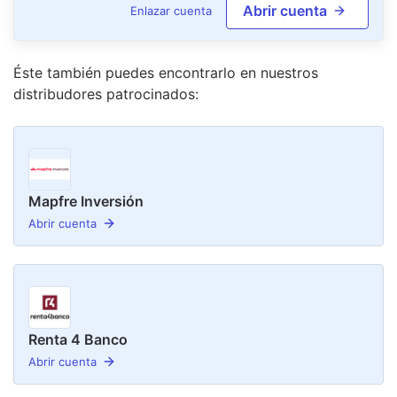
Abrir cuenta
Enlazar cuenta
Éste también puedes encontrarlo en nuestro
s
distribudor
es
patrocinado
s
:
Mapfre Inversión
Abrir cuenta
Renta 4 Banco
Abrir cuenta