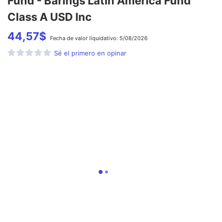
Fund - Barings Latin America Fund
Class A USD Inc
44,57
$
Fecha de
valor liquidativo:
5/08/2026
Sé el primero en opinar