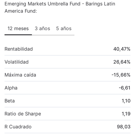
Emerging Markets Umbrella Fund - Barings Latin
America Fund:
12 meses
3 años
5 años
Rentabilidad
40,47
%
Volatilidad
26,64
%
Máxima caída
-15,66
%
Alpha
-6,61
Beta
1,10
Ratio de Sharpe
1,19
R Cuadrado
98,03