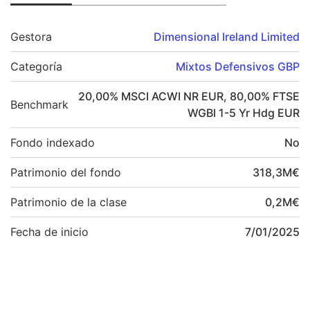
Gestora
Dimensional Ireland Limited
Categoría
Mixtos Defensivos GBP
20,00
%
MSCI ACWI NR EUR
,
80,00
%
FTSE
Benchmark
WGBI 1-5 Yr Hdg EUR
Fondo indexado
No
Patrimonio del fondo
318,3
M
€
Patrimonio de la clase
0,2
M
€
Fecha de inicio
7/01/2025