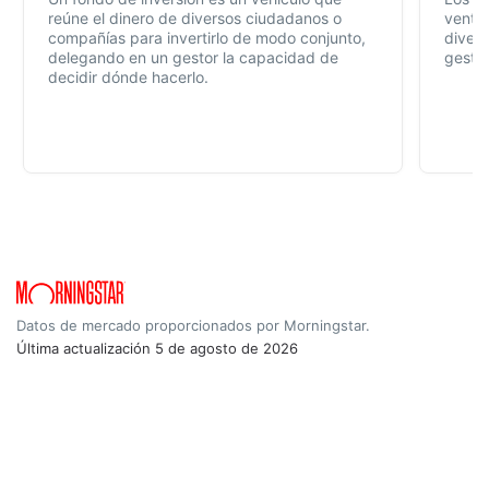
reúne el dinero de diversos ciudadanos o
ventaj
compañías para invertirlo de modo conjunto,
divers
delegando en un gestor la capacidad de
gestió
decidir dónde hacerlo.
Datos de mercado proporcionados por Morningstar.
Última actualización
5 de agosto de 2026