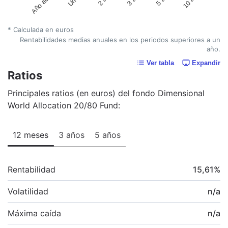
Año actual
* Calculada en euros
Rentabilidades medias anuales en los periodos superiores a un
año.
Ver tabla
Expandir
Ratios
Principales ratios (en euros) del fondo Dimensional
World Allocation 20/80 Fund:
12 meses
3 años
5 años
Rentabilidad
15,61
%
Volatilidad
n/a
Máxima caída
n/a