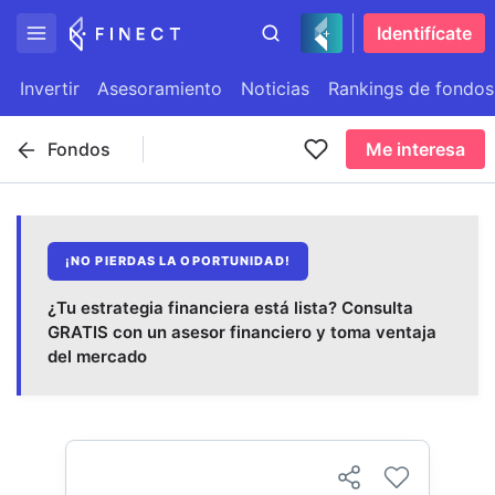
Identifícate
Invertir
Asesoramiento
Noticias
Rankings de fondos
Fondos
Me interesa
¡NO PIERDAS LA OPORTUNIDAD!
¿Tu estrategia financiera está lista? Consulta
GRATIS con un asesor financiero y toma ventaja
del mercado