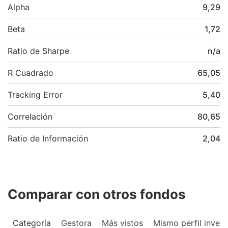
Alpha
9,29
Beta
1,72
Ratio de Sharpe
n/a
R Cuadrado
65,05
Tracking Error
5,40
Correlación
80,65
Ratio de Información
2,04
Comparar con otros fondos
Categoría
Gestora
Más vistos
Mismo perfil invers