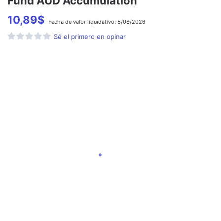
Fund AUD Accumulation
10,89
$
Fecha de
valor liquidativo:
5/08/2026
Sé el primero en opinar