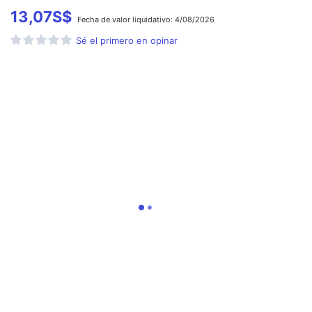
13,07
S$
Fecha de
valor liquidativo:
4/08/2026
Sé el primero en opinar