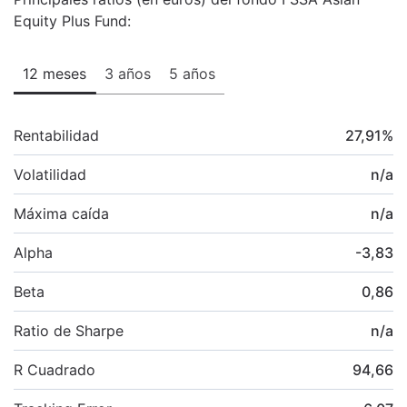
Equity Plus Fund:
12 meses
3 años
5 años
Rentabilidad
27,91
%
Volatilidad
n/a
Máxima caída
n/a
Alpha
-3,83
Beta
0,86
Ratio de Sharpe
n/a
R Cuadrado
94,66