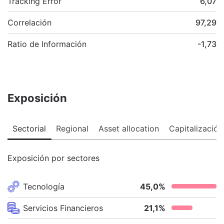
Tracking Error
6,07
Correlación
97,29
Ratio de Información
-1,73
Exposición
Sectorial
Regional
Asset allocation
Capitalización
Exposición por sectores
Tecnología
45,0
%
Servicios Financieros
21,1
%