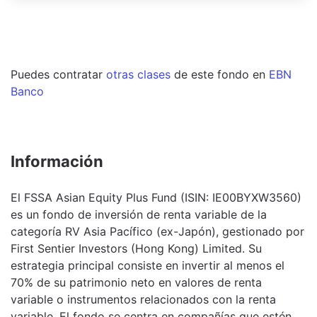
Puedes contratar
otras clases
de este
fondo
en
EBN
Banco
Información
El FSSA Asian Equity Plus Fund (ISIN: IE00BYXW3560)
es un fondo de inversión de renta variable de la
categoría RV Asia Pacífico (ex-Japón), gestionado por
First Sentier Investors (Hong Kong) Limited. Su
estrategia principal consiste en invertir al menos el
70% de su patrimonio neto en valores de renta
variable o instrumentos relacionados con la renta
variable. El fondo se centra en compañías que estén