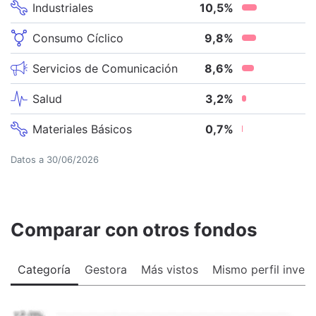
Industriales
10,5
%
Consumo Cíclico
9,8
%
Servicios de Comunicación
8,6
%
Salud
3,2
%
Materiales Básicos
0,7
%
Datos a
30/06/2026
Comparar con otros fondos
Categoría
Gestora
Más vistos
Mismo perfil invers