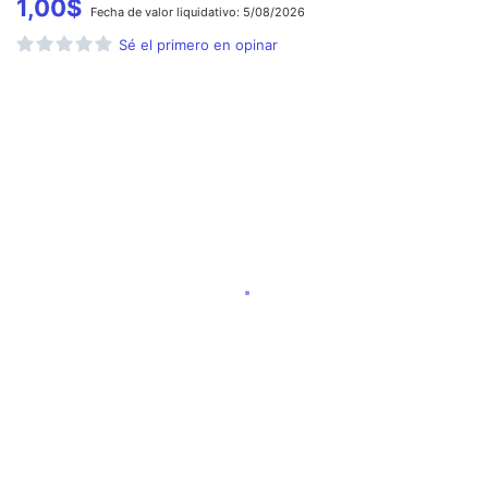
1,00
$
Fecha de
valor liquidativo:
5/08/2026
Sé el primero en opinar