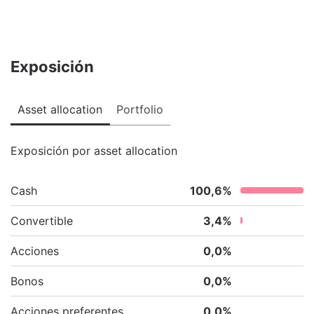
Exposición
Asset allocation
Portfolio
Exposición por asset allocation
Cash
100,6
%
Convertible
3,4
%
Acciones
0,0
%
Bonos
0,0
%
Acciones preferentes
0,0
%