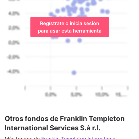
Regístrate o inicia sesión
para usar esta herramienta
Otros fondos de Franklin Templeton
International Services S.à r.l.
Más
fondos
de
Franklin Templeton International