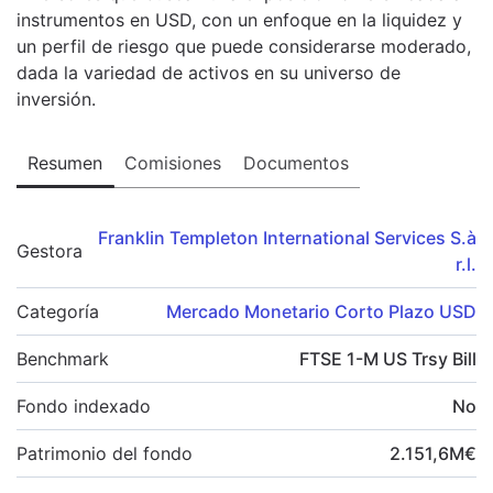
instrumentos en USD, con un enfoque en la liquidez y
un perfil de riesgo que puede considerarse moderado,
dada la variedad de activos en su universo de
inversión.
Resumen
Comisiones
Documentos
Franklin Templeton International Services S.à
Gestora
r.l.
Categoría
Mercado Monetario Corto Plazo USD
Benchmark
FTSE 1-M US Trsy Bill
Fondo indexado
No
Patrimonio del fondo
2.151,6
M
€