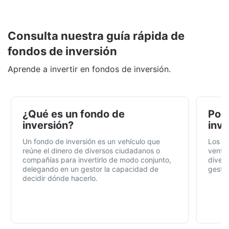
Consulta nuestra guía rápida de
fondos de inversión
Aprende a invertir en fondos de inversión.
¿Qué es un fondo de
Por 
inversión?
inve
Un fondo de inversión es un vehículo que
Los f
reúne el dinero de diversos ciudadanos o
ventaj
compañías para invertirlo de modo conjunto,
divers
delegando en un gestor la capacidad de
gestió
decidir dónde hacerlo.