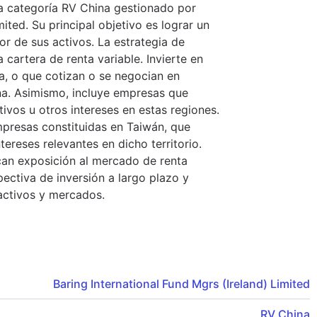
a categoría RV China gestionado por
mited. Su principal objetivo es lograr un
lor de sus activos. La estrategia de
 cartera de renta variable. Invierte en
, o que cotizan o se negocian en
na. Asimismo, incluye empresas que
tivos u otros intereses en estas regiones.
mpresas constituidas en Taiwán, que
ereses relevantes en dicho territorio.
can exposición al mercado de renta
ectiva de inversión a largo plazo y
 activos y mercados.
Baring International Fund Mgrs (Ireland) Limited
RV China