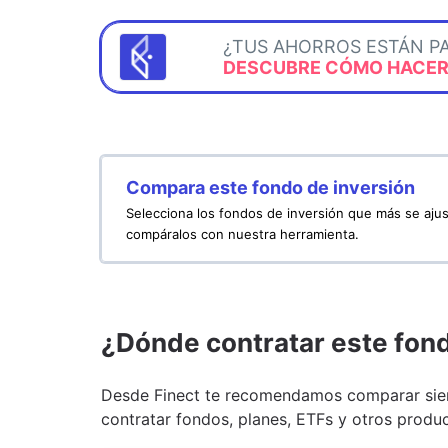
¿TUS AHORROS ESTÁN P
DESCUBRE CÓMO HACERL
Compara este fondo de inversión
Selecciona los fondos de inversión que más se ajus
compáralos con nuestra herramienta.
¿Dónde contratar este fon
Desde Finect te recomendamos comparar siem
contratar fondos, planes, ETFs y otros produc