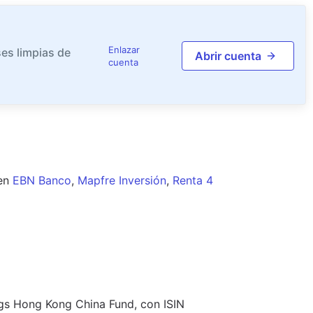
Enlazar
es limpias de
Abrir cuenta
cuenta
en
EBN Banco
,
Mapfre Inversión
,
Renta 4
ings Hong Kong China Fund, con ISIN