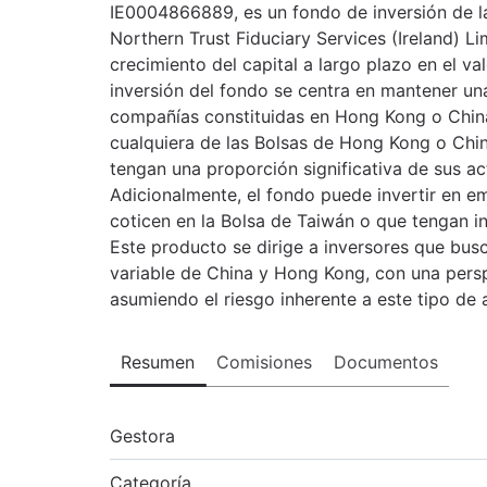
IE0004866889, es un fondo de inversión de l
Northern Trust Fiduciary Services (Ireland) Li
crecimiento del capital a largo plazo en el va
inversión del fondo se centra en mantener una
compañías constituidas en Hong Kong o China
cualquiera de las Bolsas de Hong Kong o Chi
tengan una proporción significativa de sus ac
Adicionalmente, el fondo puede invertir en e
coticen en la Bolsa de Taiwán o que tengan int
Este producto se dirige a inversores que bus
variable de China y Hong Kong, con una persp
asumiendo el riesgo inherente a este tipo de
Resumen
Comisiones
Documentos
Gestora
Categoría