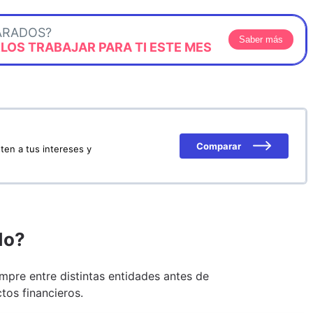
ARADOS?
Saber más
OS TRABAJAR PARA TI ESTE MES
Comparar
ten a tus intereses y
do?
pre entre distintas entidades antes de
tos financieros.