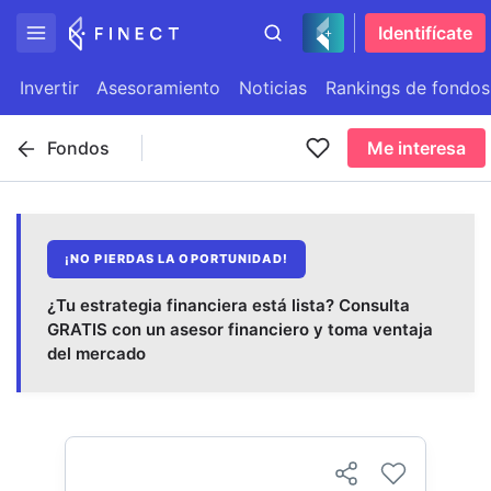
Identifícate
Invertir
Asesoramiento
Noticias
Rankings de fondos
Fondos
Me interesa
¡NO PIERDAS LA OPORTUNIDAD!
¿Tu estrategia financiera está lista? Consulta
GRATIS con un asesor financiero y toma ventaja
del mercado