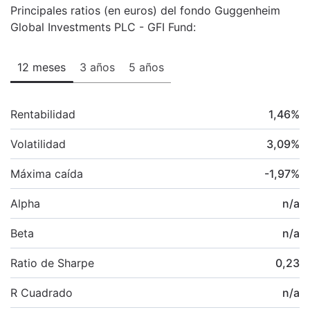
Principales ratios (en euros) del fondo Guggenheim
Global Investments PLC - GFI Fund:
12 meses
3 años
5 años
Rentabilidad
1,46
%
Volatilidad
3,09
%
Máxima caída
-1,97
%
Alpha
n/a
Beta
n/a
Ratio de Sharpe
0,23
R Cuadrado
n/a