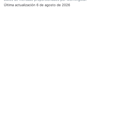
Última actualización
6 de agosto de 2026