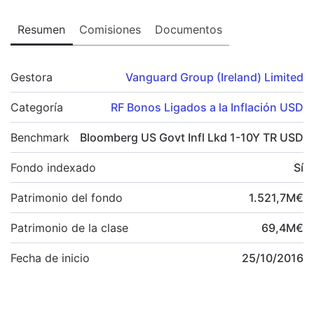
Resumen
Comisiones
Documentos
Gestora
Vanguard Group (Ireland) Limited
Categoría
RF Bonos Ligados a la Inflación USD
Benchmark
Bloomberg US Govt Infl Lkd 1-10Y TR USD
Fondo indexado
Sí
Patrimonio del fondo
1.521,7
M
€
Patrimonio de la clase
69,4
M
€
Fecha de inicio
25/10/2016