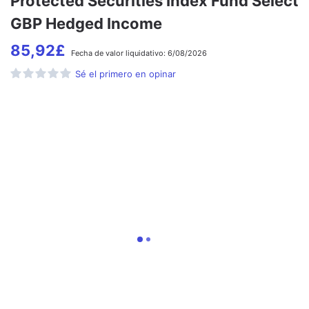
Protected Securities Index Fund Select
GBP Hedged Income
85,92
£
Fecha de
valor liquidativo:
6/08/2026
Sé el primero en opinar