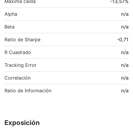
Máxima caída
-13,57
%
Alpha
n/a
Beta
n/a
Ratio de Sharpe
-0,71
R Cuadrado
n/a
Tracking Error
n/a
Correlación
n/a
Ratio de Información
n/a
Exposición