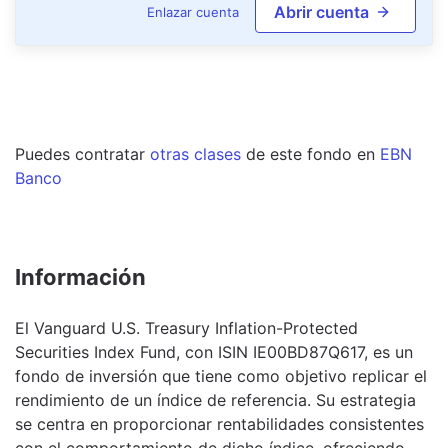
Abrir cuenta
Enlazar cuenta
Puedes contratar
otras clases
de este
fondo
en
EBN
Banco
Información
El Vanguard U.S. Treasury Inflation-Protected
Securities Index Fund, con ISIN IE00BD87Q617, es un
fondo de inversión que tiene como objetivo replicar el
rendimiento de un índice de referencia. Su estrategia
se centra en proporcionar rentabilidades consistentes
con el comportamiento de dicho índice, ofreciendo