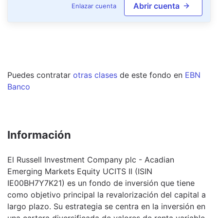
Abrir cuenta
Enlazar cuenta
Puedes contratar
otras clases
de este
fondo
en
EBN
Banco
Información
El Russell Investment Company plc - Acadian
Emerging Markets Equity UCITS II (ISIN
IE00BH7Y7K21) es un fondo de inversión que tiene
como objetivo principal la revalorización del capital a
largo plazo. Su estrategia se centra en la inversión en
una cartera diversificada de valores de renta variable