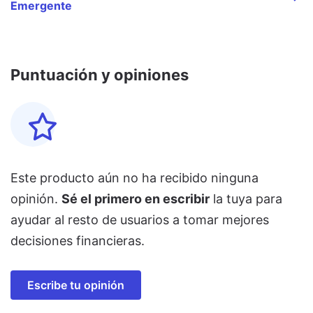
Emergente
Puntuación y opiniones
Este producto aún no ha recibido ninguna
opinión.
Sé el primero en escribir
la tuya para
ayudar al resto de usuarios a tomar mejores
decisiones financieras.
Escribe tu opinión