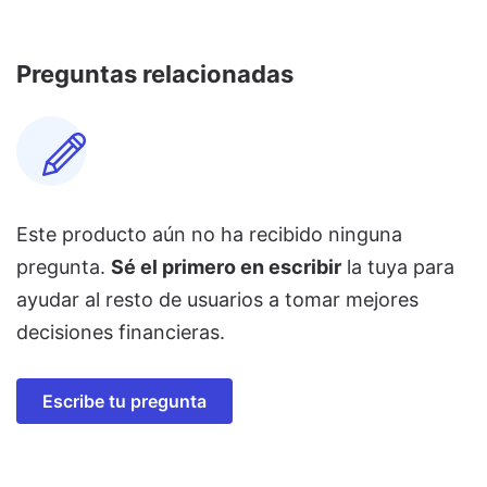
Preguntas relacionadas
Este producto aún no ha recibido ninguna
pregunta.
Sé el primero en escribir
la tuya para
ayudar al resto de usuarios a tomar mejores
decisiones financieras.
Escribe tu pregunta