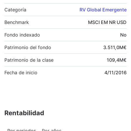
Categoría
RV Global Emergente
Benchmark
MSCI EM NR USD
Fondo indexado
No
Patrimonio del fondo
3.511,0
M
€
Patrimonio de la clase
109,4
M
€
Fecha de inicio
4/11/2016
Rentabilidad
Por periodos
Por años