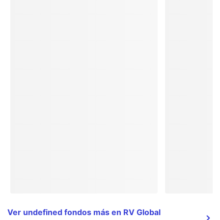
Ver undefined fondos más en RV Global