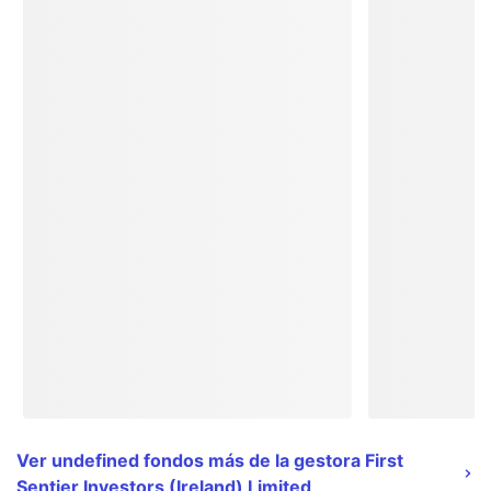
Ver undefined fondos más de la gestora First
Sentier Investors (Ireland) Limited