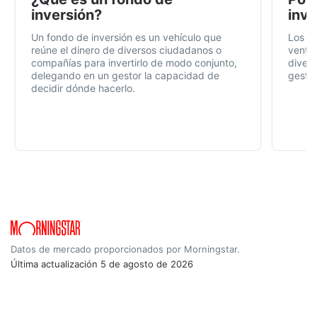
inversión?
inve
Un fondo de inversión es un vehículo que
Los f
reúne el dinero de diversos ciudadanos o
ventaj
compañías para invertirlo de modo conjunto,
divers
delegando en un gestor la capacidad de
gestió
decidir dónde hacerlo.
Datos de mercado proporcionados por Morningstar.
Última actualización
5 de agosto de 2026