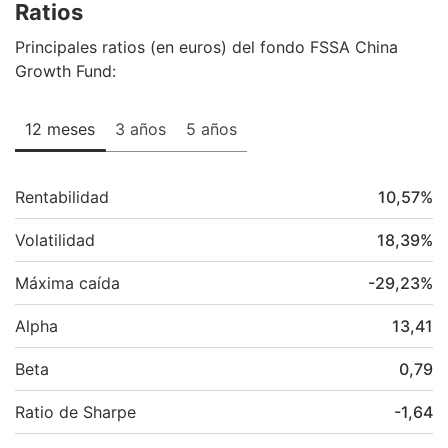
Ratios
Principales ratios (en euros) del fondo FSSA China
Growth Fund:
12 meses
3 años
5 años
Rentabilidad
10,57
%
Volatilidad
18,39
%
Máxima caída
-29,23
%
Alpha
13,41
Beta
0,79
Ratio de Sharpe
-1,64