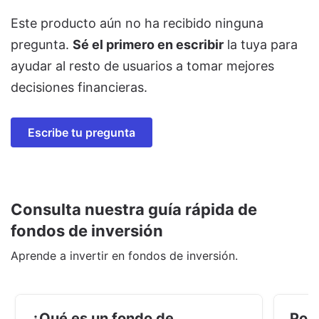
Este producto aún no ha recibido ninguna
pregunta.
Sé el primero en escribir
la tuya para
ayudar al resto de usuarios a tomar mejores
decisiones financieras.
Escribe tu pregunta
Consulta nuestra guía rápida de
fondos de inversión
Aprende a invertir en fondos de inversión.
¿Qué es un fondo de
Por 