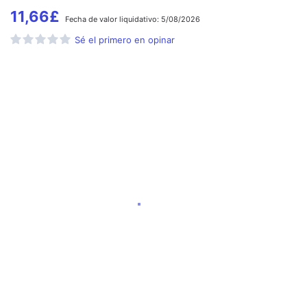
11,66
£
Fecha de
valor liquidativo:
5/08/2026
Sé el primero en opinar