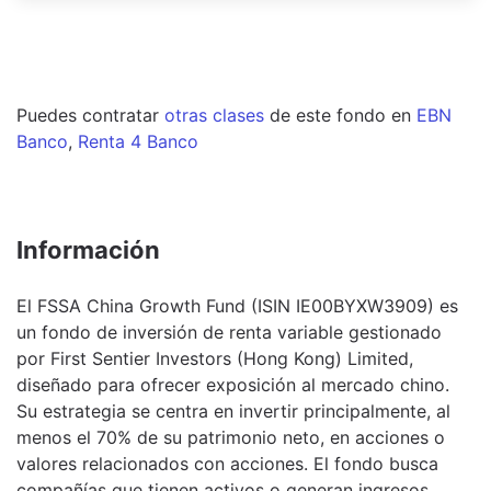
Puedes contratar
otras clases
de este
fondo
en
EBN
Banco
,
Renta 4 Banco
Información
El FSSA China Growth Fund (ISIN IE00BYXW3909) es
un fondo de inversión de renta variable gestionado
por First Sentier Investors (Hong Kong) Limited,
diseñado para ofrecer exposición al mercado chino.
Su estrategia se centra en invertir principalmente, al
menos el 70% de su patrimonio neto, en acciones o
valores relacionados con acciones. El fondo busca
compañías que tienen activos o generan ingresos