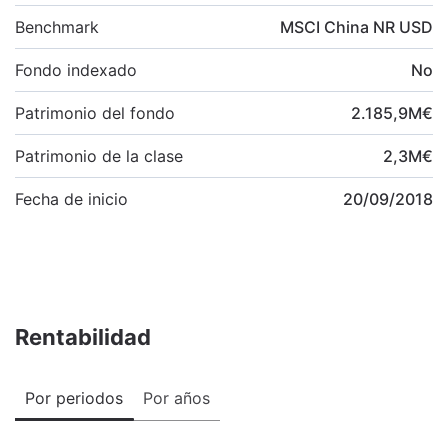
Benchmark
MSCI China NR USD
Fondo indexado
No
Patrimonio del fondo
2.185,9
M
€
Patrimonio de la clase
2,3
M
€
Fecha de inicio
20/09/2018
Rentabilidad
Por periodos
Por años