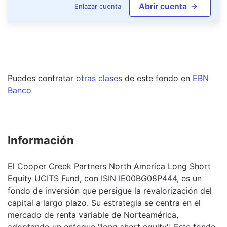
Abrir cuenta
Enlazar cuenta
Puedes contratar
otras clases
de este
fondo
en
EBN
Banco
Información
El Cooper Creek Partners North America Long Short
Equity UCITS Fund, con ISIN IE00BG08P444, es un
fondo de inversión que persigue la revalorización del
capital a largo plazo. Su estrategia se centra en el
mercado de renta variable de Norteamérica,
adoptando un enfoque "long short equity". Este fondo