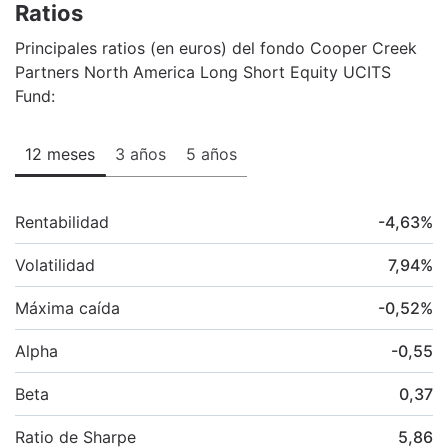
Ratios
Principales ratios (en euros) del fondo Cooper Creek
Partners North America Long Short Equity UCITS
Fund:
12 meses
3 años
5 años
Rentabilidad
-4,63
%
Volatilidad
7,94
%
Máxima caída
-0,52
%
Alpha
-0,55
Beta
0,37
Ratio de Sharpe
5,86