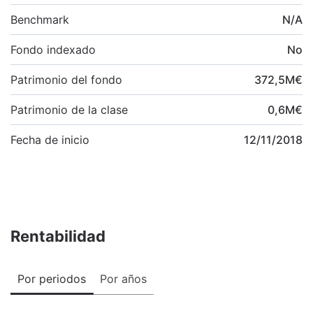
Benchmark
N/A
Fondo indexado
No
Patrimonio del fondo
372,5
M
€
Patrimonio de la clase
0,6
M
€
Fecha de inicio
12/11/2018
Rentabilidad
Por periodos
Por años