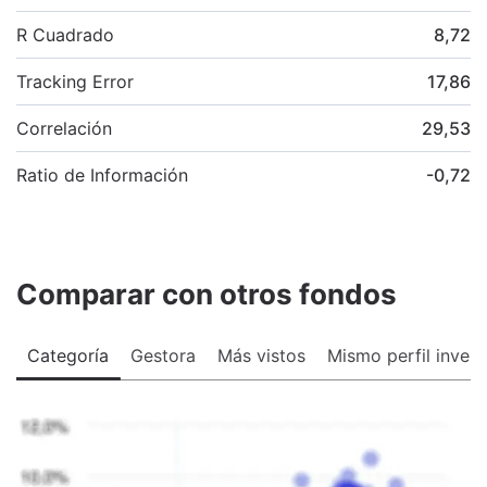
R Cuadrado
8,72
Tracking Error
17,86
Correlación
29,53
Ratio de Información
-0,72
Comparar con otros fondos
Categoría
Gestora
Más vistos
Mismo perfil invers