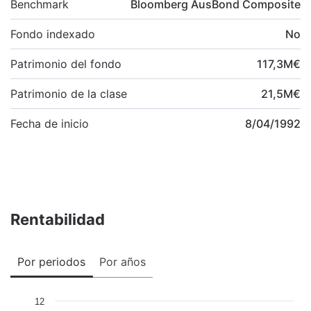
Benchmark
Bloomberg AusBond Composite
Fondo indexado
No
Patrimonio del fondo
117,3
M
€
Patrimonio de la clase
21,5
M
€
Fecha de inicio
8/04/1992
Rentabilidad
Por periodos
Por años
12