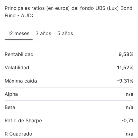
Principales ratios (en euros) del fondo UBS (Lux) Bond
Fund - AUD:
12 meses
3 años
5 años
Rentabilidad
9,58
%
Volatilidad
11,52
%
Máxima caída
-9,31
%
Alpha
n/a
Beta
n/a
Ratio de Sharpe
-0,71
R Cuadrado
n/a