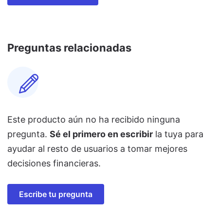
Preguntas relacionadas
Este producto aún no ha recibido ninguna
pregunta.
Sé el primero en escribir
la tuya para
ayudar al resto de usuarios a tomar mejores
decisiones financieras.
Escribe tu pregunta