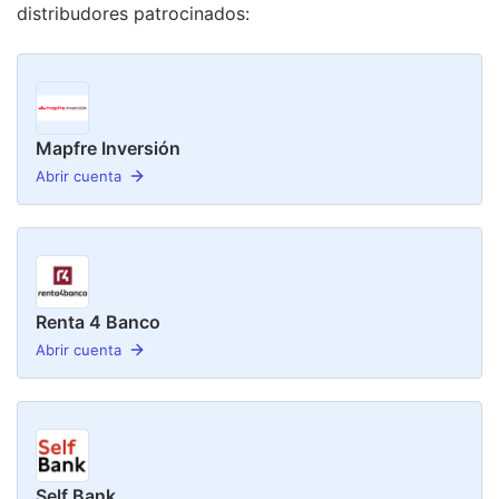
distribudor
es
patrocinado
s
:
Mapfre Inversión
Abrir cuenta
Renta 4 Banco
Abrir cuenta
Self Bank