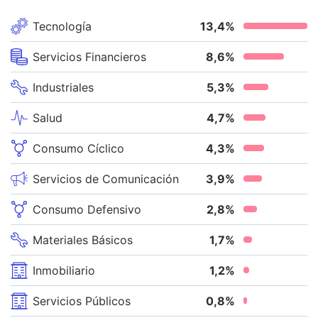
Tecnología
13,4
%
Servicios Financieros
8,6
%
Industriales
5,3
%
Salud
4,7
%
Consumo Cíclico
4,3
%
Servicios de Comunicación
3,9
%
Consumo Defensivo
2,8
%
Materiales Básicos
1,7
%
Inmobiliario
1,2
%
Servicios Públicos
0,8
%