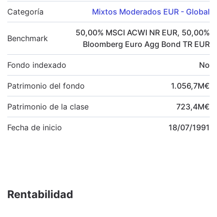
Categoría
Mixtos Moderados EUR - Global
50,00
%
MSCI ACWI NR EUR
,
50,00
%
Benchmark
Bloomberg Euro Agg Bond TR EUR
Fondo indexado
No
Patrimonio del fondo
1.056,7
M
€
Patrimonio de la clase
723,4
M
€
Fecha de inicio
18/07/1991
Rentabilidad