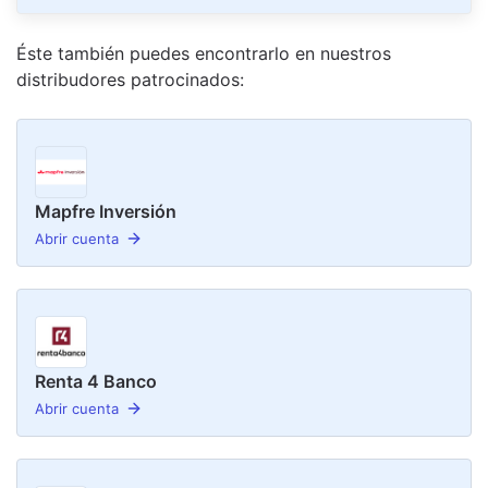
Éste también puedes encontrarlo en nuestro
s
distribudor
es
patrocinado
s
:
Mapfre Inversión
Abrir cuenta
Renta 4 Banco
Abrir cuenta