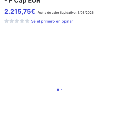
- P Cap EUR
2.215,75
€
Fecha de
valor liquidativo:
5/08/2026
Sé el primero en opinar