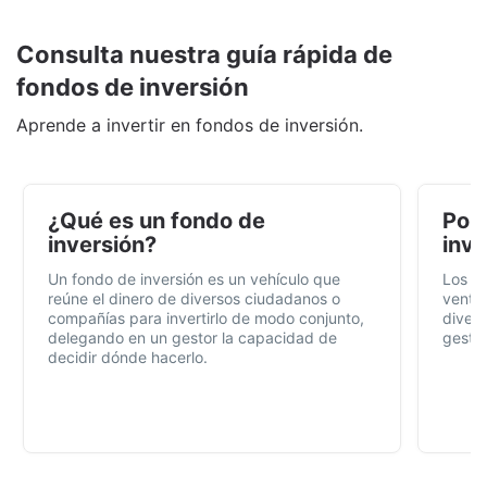
Consulta nuestra guía rápida de
fondos de inversión
Aprende a invertir en fondos de inversión.
¿Qué es un fondo de
Por 
inversión?
inve
Un fondo de inversión es un vehículo que
Los f
reúne el dinero de diversos ciudadanos o
ventaj
compañías para invertirlo de modo conjunto,
divers
delegando en un gestor la capacidad de
gestió
decidir dónde hacerlo.