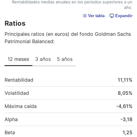
Rentabilidades medias anuales en los periodos superiores a un
año.
Ver tabla
Expandir
Ratios
Principales ratios (en euros) del fondo Goldman Sachs
Patrimonial Balanced:
12 meses
3 años
5 años
Rentabilidad
11,11
%
Volatilidad
8,05
%
Máxima caída
-4,61
%
Alpha
-3,18
Beta
1,25