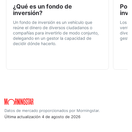
¿Qué es un fondo de
Por 
inversión?
inve
Un fondo de inversión es un vehículo que
Los f
reúne el dinero de diversos ciudadanos o
ventaj
compañías para invertirlo de modo conjunto,
divers
delegando en un gestor la capacidad de
gestió
decidir dónde hacerlo.
Datos de mercado proporcionados por Morningstar.
Última actualización
4 de agosto de 2026