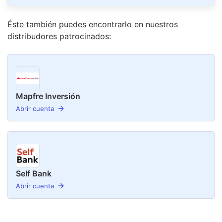
Éste también puedes encontrarlo en nuestro
s
distribudor
es
patrocinado
s
:
Mapfre Inversión
Abrir cuenta
Self Bank
Abrir cuenta