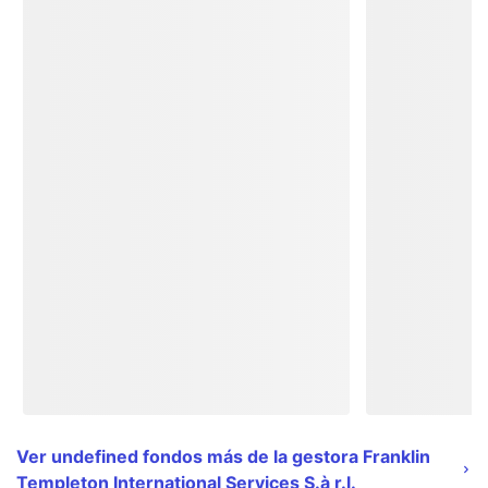
Ver undefined fondos más de la gestora Franklin
Templeton International Services S.à r.l.