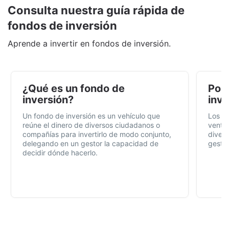
Consulta nuestra guía rápida de
fondos de inversión
Aprende a invertir en fondos de inversión.
¿Qué es un fondo de
Por 
inversión?
inve
Un fondo de inversión es un vehículo que
Los f
reúne el dinero de diversos ciudadanos o
ventaj
compañías para invertirlo de modo conjunto,
divers
delegando en un gestor la capacidad de
gestió
decidir dónde hacerlo.