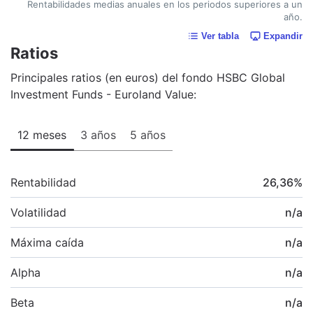
Rentabilidades medias anuales en los periodos superiores a un
año.
Ver tabla
Expandir
Ratios
Principales ratios (en euros) del fondo HSBC Global
Investment Funds - Euroland Value:
12 meses
3 años
5 años
Rentabilidad
26,36
%
Volatilidad
n/a
Máxima caída
n/a
Alpha
n/a
Beta
n/a