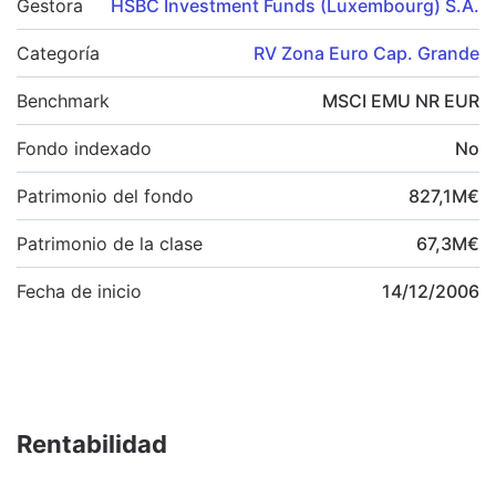
Gestora
HSBC Investment Funds (Luxembourg) S.A.
Categoría
RV Zona Euro Cap. Grande
Benchmark
MSCI EMU NR EUR
Fondo indexado
No
Patrimonio del fondo
827,1
M
€
Patrimonio de la clase
67,3
M
€
Fecha de inicio
14/12/2006
Rentabilidad