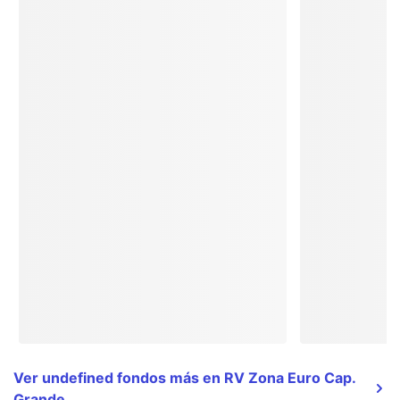
Ver undefined fondos más en RV Zona Euro Cap.
Grande