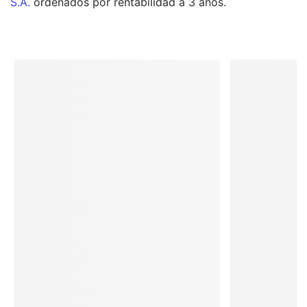
S.A.
ordenados por rentabilidad a 3 años.