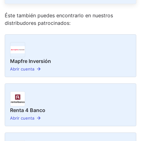
Éste también puedes encontrarlo en nuestro
s
distribudor
es
patrocinado
s
:
Mapfre Inversión
Abrir cuenta
Renta 4 Banco
Abrir cuenta