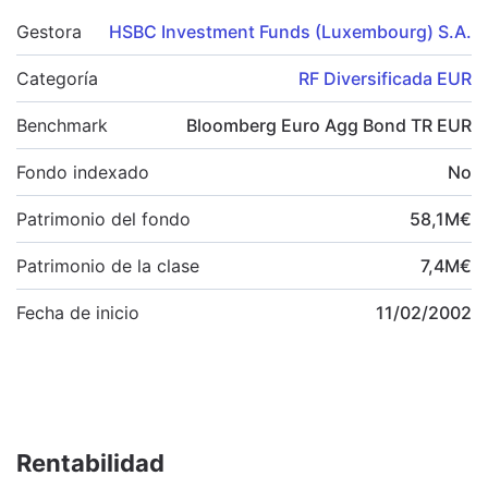
Gestora
HSBC Investment Funds (Luxembourg) S.A.
Categoría
RF Diversificada EUR
Benchmark
Bloomberg Euro Agg Bond TR EUR
Fondo indexado
No
Patrimonio del fondo
58,1
M
€
Patrimonio de la clase
7,4
M
€
Fecha de inicio
11/02/2002
Rentabilidad