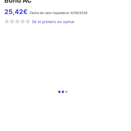
Bond AC
25,42
€
Fecha de
valor liquidativo:
6/08/2026
Sé el primero en opinar