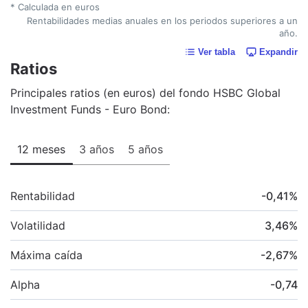
* Calculada en euros
Rentabilidades medias anuales en los periodos superiores a un
año.
Ver tabla
Expandir
Ratios
Principales ratios (en euros) del fondo HSBC Global
Investment Funds - Euro Bond:
12 meses
3 años
5 años
Rentabilidad
-0,41
%
Volatilidad
3,46
%
Máxima caída
-2,67
%
Alpha
-0,74