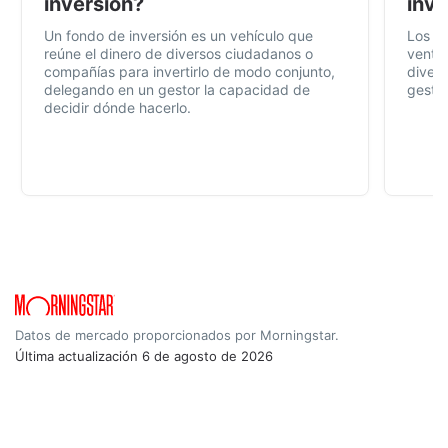
inversión?
inve
Un fondo de inversión es un vehículo que
Los f
reúne el dinero de diversos ciudadanos o
ventaj
compañías para invertirlo de modo conjunto,
divers
delegando en un gestor la capacidad de
gestió
decidir dónde hacerlo.
Datos de mercado proporcionados por Morningstar.
Última actualización
6 de agosto de 2026