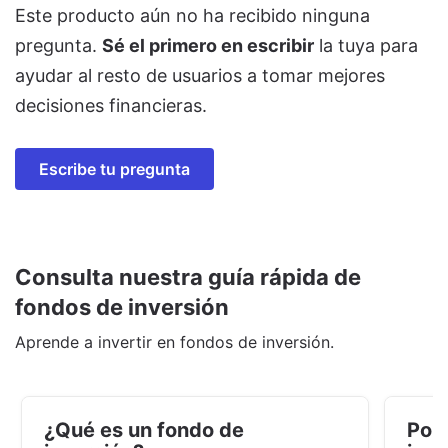
Este producto aún no ha recibido ninguna
pregunta.
Sé el primero en escribir
la tuya para
ayudar al resto de usuarios a tomar mejores
decisiones financieras.
Escribe tu pregunta
Consulta nuestra guía rápida de
fondos de inversión
Aprende a invertir en fondos de inversión.
¿Qué es un fondo de
Por 