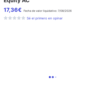
Equity AC
17,36
€
Fecha de
valor liquidativo:
7/08/2026
Sé el primero en opinar