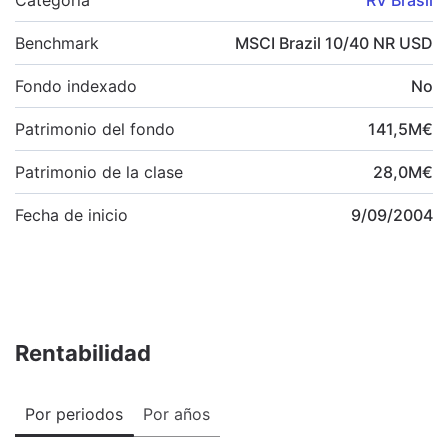
Benchmark
MSCI Brazil 10/40 NR USD
Fondo indexado
No
Patrimonio del fondo
141,5
M
€
Patrimonio de la clase
28,0
M
€
Fecha de inicio
9/09/2004
Rentabilidad
Por periodos
Por años