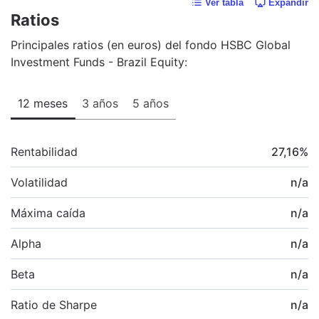
Ver tabla
Expandir
Ratios
Principales ratios (en euros) del fondo HSBC Global
Investment Funds - Brazil Equity:
12 meses
3 años
5 años
Rentabilidad
27,16
%
Volatilidad
n/a
Máxima caída
n/a
Alpha
n/a
Beta
n/a
Ratio de Sharpe
n/a