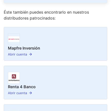
Éste también puedes encontrarlo en nuestro
s
distribudor
es
patrocinado
s
:
Mapfre Inversión
Abrir cuenta
Renta 4 Banco
Abrir cuenta