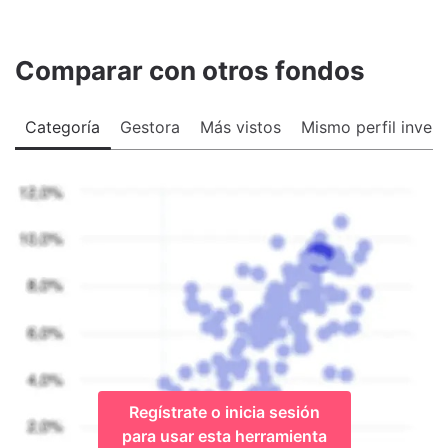
Comparar con otros fondos
Categoría
Gestora
Más vistos
Mismo perfil invers
Regístrate o inicia sesión
para usar esta herramienta