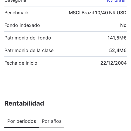
Benchmark
MSCI Brazil 10/40 NR USD
Fondo indexado
No
Patrimonio del fondo
141,5
M
€
Patrimonio de la clase
52,4
M
€
Fecha de inicio
22/12/2004
Rentabilidad
Por periodos
Por años