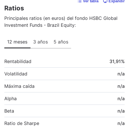
Ver tabla
Expandir
Ratios
Principales ratios (en euros) del fondo HSBC Global
Investment Funds - Brazil Equity:
12 meses
3 años
5 años
Rentabilidad
31,91
%
Volatilidad
n/a
Máxima caída
n/a
Alpha
n/a
Beta
n/a
Ratio de Sharpe
n/a