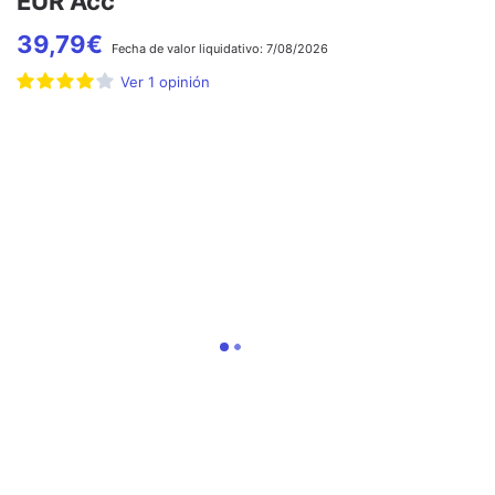
EUR Acc
39,79
€
Fecha de
valor liquidativo:
7/08/2026
Ver
1
opinión