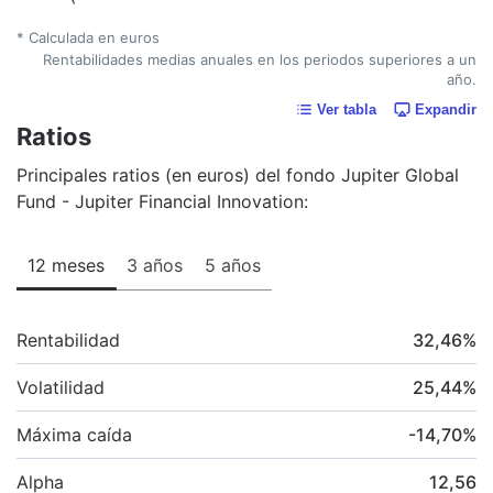
* Calculada en euros
Rentabilidades medias anuales en los periodos superiores a un
año.
Ver tabla
Expandir
Ratios
Principales ratios (en euros) del fondo Jupiter Global
Fund - Jupiter Financial Innovation:
12 meses
3 años
5 años
Rentabilidad
32,46
%
Volatilidad
25,44
%
Máxima caída
-14,70
%
Alpha
12,56