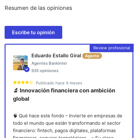
Resumen de las opiniones
Escribe tu opinión
Review profesional
Eduardo Estallo Giral
Agente
Agentes Bankinter
935
opiniones
Publicado
hace 9 meses
🔬 Innovación financiera con ambición
global
🧠 Qué hace este fondo – Invierte en empresas de
todo el mundo que están transformando el sector
financiero: fintech, pagos digitales, plataformas
financieras, seguros tecnológicos… – Su clase