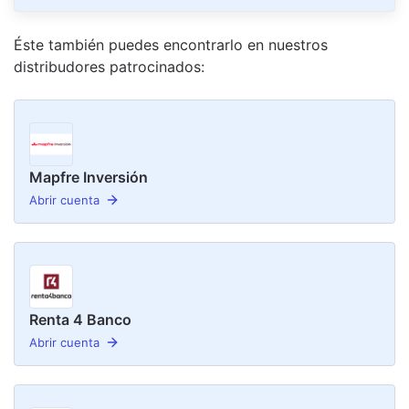
Éste también puedes encontrarlo en nuestro
s
distribudor
es
patrocinado
s
:
Mapfre Inversión
Abrir cuenta
Renta 4 Banco
Abrir cuenta