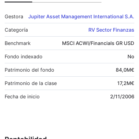
Gestora
Jupiter Asset Management International S.A.
Categoría
RV Sector Finanzas
Benchmark
MSCI ACWI/Financials GR USD
Fondo indexado
No
Patrimonio del fondo
84,0
M
€
Patrimonio de la clase
17,2
M
€
Fecha de inicio
2/11/2006