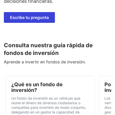
decisiones financieras.
Escribe tu pregunta
Consulta nuestra guía rápida de
fondos de inversión
Aprende a invertir en fondos de inversión.
¿Qué es un fondo de
Por 
inversión?
inve
Un fondo de inversión es un vehículo que
Los f
reúne el dinero de diversos ciudadanos o
ventaj
compañías para invertirlo de modo conjunto,
divers
delegando en un gestor la capacidad de
gestió