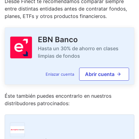
Desde Finect te recomendamos comparar siempre
entre distintas entidades antes de contratar fondos,
planes, ETFs y otros productos financieros.
EBN Banco
Hasta un 30% de ahorro en clases
limpias de fondos
Abrir cuenta
Enlazar cuenta
Éste también puedes encontrarlo en nuestro
s
distribudor
es
patrocinado
s
: