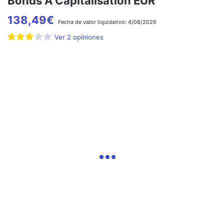
Bonds A Capitalisation EUR
138,49
€
Fecha de
valor liquidativo:
4/08/2026
Ver
2
opiniones