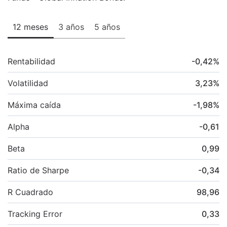
12 meses
3 años
5 años
Rentabilidad
-0,42
%
Volatilidad
3,23
%
Máxima caída
-1,98
%
Alpha
-0,61
Beta
0,99
Ratio de Sharpe
-0,34
R Cuadrado
98,96
Tracking Error
0,33