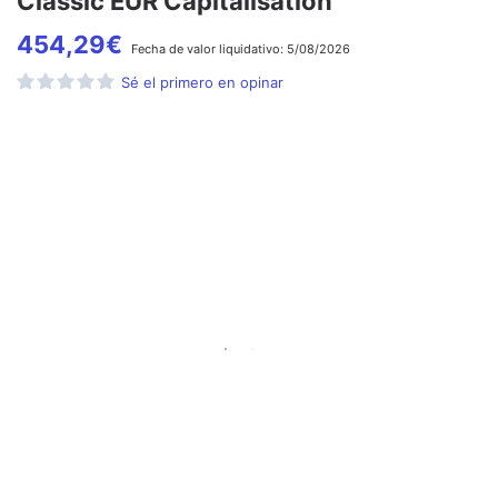
Classic EUR Capitalisation
454,29
€
Fecha de
valor liquidativo:
5/08/2026
Sé el primero en opinar