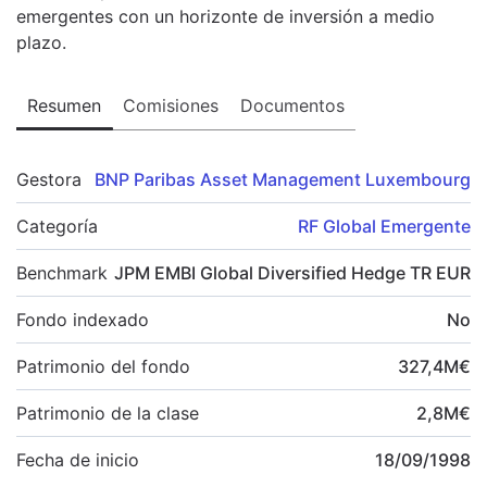
emergentes con un horizonte de inversión a medio
plazo.
Resumen
Comisiones
Documentos
Gestora
BNP Paribas Asset Management Luxembourg
Categoría
RF Global Emergente
Benchmark
JPM EMBI Global Diversified Hedge TR EUR
Fondo indexado
No
Patrimonio del fondo
327,4
M
€
Patrimonio de la clase
2,8
M
€
Fecha de inicio
18/09/1998