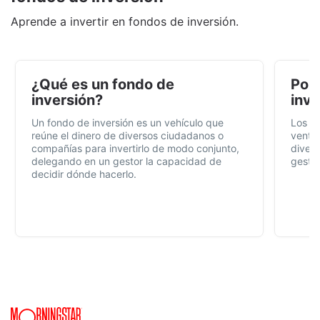
Aprende a invertir en fondos de inversión.
¿Qué es un fondo de
Por 
inversión?
inve
Un fondo de inversión es un vehículo que
Los f
reúne el dinero de diversos ciudadanos o
ventaj
compañías para invertirlo de modo conjunto,
divers
delegando en un gestor la capacidad de
gestió
decidir dónde hacerlo.