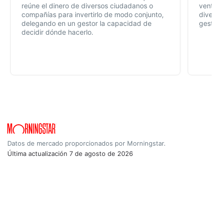
reúne el dinero de diversos ciudadanos o
ventaj
compañías para invertirlo de modo conjunto,
divers
delegando en un gestor la capacidad de
gestió
decidir dónde hacerlo.
Datos de mercado proporcionados por Morningstar.
Última actualización
7 de agosto de 2026