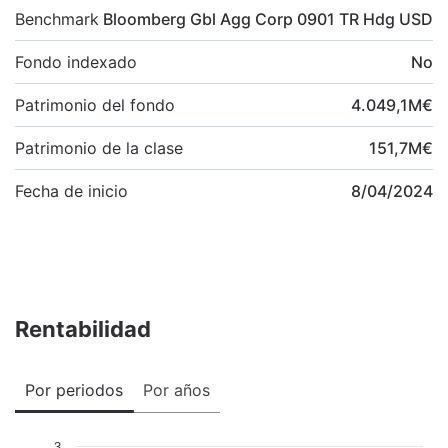
Benchmark
Bloomberg Gbl Agg Corp 0901 TR Hdg USD
Fondo indexado
No
Patrimonio del fondo
4.049,1
M
€
Patrimonio de la clase
151,7
M
€
Fecha de inicio
8/04/2024
Rentabilidad
Por periodos
Por años
3